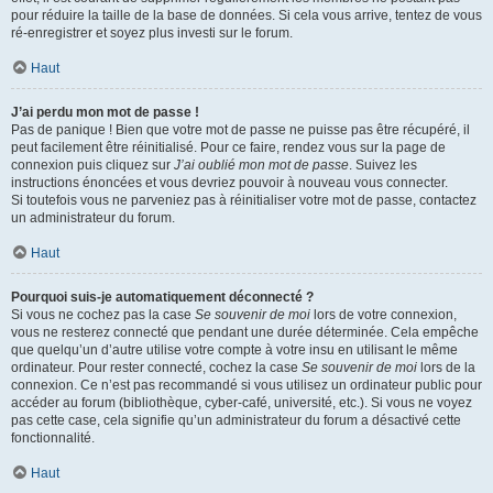
pour réduire la taille de la base de données. Si cela vous arrive, tentez de vous
ré-enregistrer et soyez plus investi sur le forum.
Haut
J’ai perdu mon mot de passe !
Pas de panique ! Bien que votre mot de passe ne puisse pas être récupéré, il
peut facilement être réinitialisé. Pour ce faire, rendez vous sur la page de
connexion puis cliquez sur
J’ai oublié mon mot de passe
. Suivez les
instructions énoncées et vous devriez pouvoir à nouveau vous connecter.
Si toutefois vous ne parveniez pas à réinitialiser votre mot de passe, contactez
un administrateur du forum.
Haut
Pourquoi suis-je automatiquement déconnecté ?
Si vous ne cochez pas la case
Se souvenir de moi
lors de votre connexion,
vous ne resterez connecté que pendant une durée déterminée. Cela empêche
que quelqu’un d’autre utilise votre compte à votre insu en utilisant le même
ordinateur. Pour rester connecté, cochez la case
Se souvenir de moi
lors de la
connexion. Ce n’est pas recommandé si vous utilisez un ordinateur public pour
accéder au forum (bibliothèque, cyber-café, université, etc.). Si vous ne voyez
pas cette case, cela signifie qu’un administrateur du forum a désactivé cette
fonctionnalité.
Haut