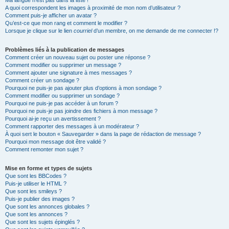
Ma langue n’est pas dans la liste !
A quoi correspondent les images à proximité de mon nom d’utilisateur ?
Comment puis-je afficher un avatar ?
Qu’est-ce que mon rang et comment le modifier ?
Lorsque je clique sur le lien
courriel
d’un membre, on me demande de me connecter !?
Problèmes liés à la publication de messages
Comment créer un nouveau sujet ou poster une réponse ?
Comment modifier ou supprimer un message ?
Comment ajouter une signature à mes messages ?
Comment créer un sondage ?
Pourquoi ne puis-je pas ajouter plus d’options à mon sondage ?
Comment modifier ou supprimer un sondage ?
Pourquoi ne puis-je pas accéder à un forum ?
Pourquoi ne puis-je pas joindre des fichiers à mon message ?
Pourquoi ai-je reçu un avertissement ?
Comment rapporter des messages à un modérateur ?
À quoi sert le bouton « Sauvegarder » dans la page de rédaction de message ?
Pourquoi mon message doit être validé ?
Comment remonter mon sujet ?
Mise en forme et types de sujets
Que sont les BBCodes ?
Puis-je utiliser le HTML ?
Que sont les smileys ?
Puis-je publier des images ?
Que sont les annonces globales ?
Que sont les annonces ?
Que sont les sujets épinglés ?