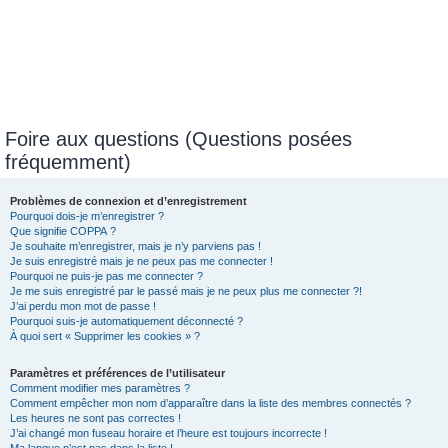
Foire aux questions (Questions posées
fréquemment)
Problèmes de connexion et d’enregistrement
Pourquoi dois-je m’enregistrer ?
Que signifie COPPA ?
Je souhaite m’enregistrer, mais je n’y parviens pas !
Je suis enregistré mais je ne peux pas me connecter !
Pourquoi ne puis-je pas me connecter ?
Je me suis enregistré par le passé mais je ne peux plus me connecter ?!
J’ai perdu mon mot de passe !
Pourquoi suis-je automatiquement déconnecté ?
À quoi sert « Supprimer les cookies » ?
Paramètres et préférences de l’utilisateur
Comment modifier mes paramètres ?
Comment empêcher mon nom d’apparaître dans la liste des membres connectés ?
Les heures ne sont pas correctes !
J’ai changé mon fuseau horaire et l’heure est toujours incorrecte !