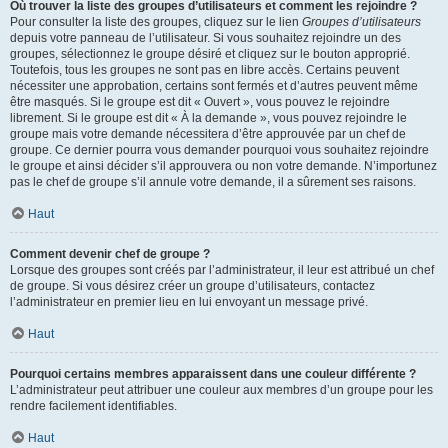
Où trouver la liste des groupes d’utilisateurs et comment les rejoindre ?
Pour consulter la liste des groupes, cliquez sur le lien
Groupes d’utilisateurs
depuis votre panneau de l’utilisateur. Si vous souhaitez rejoindre un des
groupes, sélectionnez le groupe désiré et cliquez sur le bouton approprié.
Toutefois, tous les groupes ne sont pas en libre accès. Certains peuvent
nécessiter une approbation, certains sont fermés et d’autres peuvent même
être masqués. Si le groupe est dit « Ouvert », vous pouvez le rejoindre
librement. Si le groupe est dit « À la demande », vous pouvez rejoindre le
groupe mais votre demande nécessitera d’être approuvée par un chef de
groupe. Ce dernier pourra vous demander pourquoi vous souhaitez rejoindre
le groupe et ainsi décider s’il approuvera ou non votre demande. N’importunez
pas le chef de groupe s’il annule votre demande, il a sûrement ses raisons.
Haut
Comment devenir chef de groupe ?
Lorsque des groupes sont créés par l’administrateur, il leur est attribué un chef
de groupe. Si vous désirez créer un groupe d’utilisateurs, contactez
l’administrateur en premier lieu en lui envoyant un message privé.
Haut
Pourquoi certains membres apparaissent dans une couleur différente ?
L’administrateur peut attribuer une couleur aux membres d’un groupe pour les
rendre facilement identifiables.
Haut