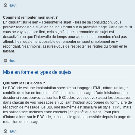
Haut
Comment remonter mon sujet ?
En cliquant sur le lien « Remonter le sujet » lors de sa consultation, vous
pouvez
remonter
le sujet en haut du forum sur la première page. Par ailleurs, si
vous ne voyez pas ce lien, cela signifie que la remontée de sujet est
désactivée ou que l’intervalle de temps pour autoriser la remontée n’est pas
atteint. Il est également possible de remonter un sujet simplement en y
répondant. Néanmoins, assurez-vous de respecter les règles du forum en le
faisant.
Haut
Mise en forme et types de sujets
Que sont les BBCodes ?
Le BBCode est une implantation spéciale au langage HTML, offrant un large
contrôle de mise en forme des éléments d’un message. L’administrateur peut
décider si vous pouvez utiliser les BBCodes, vous pouvez aussi les désactiver
dans chacun de vos messages en utilisant l’option appropriée du formulaire de
rédaction de message. Le BBCode lui-même est similaire au style HTML, mais
les balises sont incluses entre crochets [ et ] plutôt que < et >. Pour plus
d’informations sur le BBCode, consultez le guide accessible depuis la page de
rédaction de message.
Haut