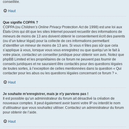
conseillée.
Haut
Que signifie COPPA ?
COPPA (ou
Children’s Online Privacy Protection Act
de 1998) est une loi aux
États-Unis qui dit que les sites Internet pouvant recueillir des informations de
mineurs de moins de 13 ans doivent obtenir le consentement écrit des parents
(ou d’un tuteur légal) pour la collecte de ces informations permettant
d’identifier un mineur de moins de 13 ans. Si vous n’êtes pas sûr que cela
s’applique à vous, lorsque vous vous enregistrez ou que quelqu’un le fait à
votre place, contactez un conseiller juridique pour obtenir son avis. Notez que
phpBB Limited et les propriétaires de ce forum ne peuvent pas fournir de
conseils juridiques et ne sauraient être contactés pour des questions légales
de toutes sortes, à l’exception de celles mentionnées dans la question « Qui
contacter pour les abus ou les questions légales concernant ce forum ? ».
Haut
Je souhaite m’enregistrer, mais je n’y parviens pas !
Il est possible qu’un administrateur du forum ait désactivé la création de
nouveaux comptes. Il peut également avoir banni votre IP ou interdit le nom
d’utilisateur que vous souhaitez utiliser. Contactez un administrateur du forum
pour obtenir de l’aide.
Haut