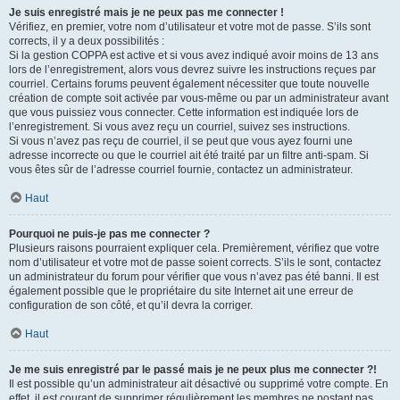
Je suis enregistré mais je ne peux pas me connecter !
Vérifiez, en premier, votre nom d’utilisateur et votre mot de passe. S’ils sont
corrects, il y a deux possibilités :
Si la gestion COPPA est active et si vous avez indiqué avoir moins de 13 ans
lors de l’enregistrement, alors vous devrez suivre les instructions reçues par
courriel. Certains forums peuvent également nécessiter que toute nouvelle
création de compte soit activée par vous-même ou par un administrateur avant
que vous puissiez vous connecter. Cette information est indiquée lors de
l’enregistrement. Si vous avez reçu un courriel, suivez ses instructions.
Si vous n’avez pas reçu de courriel, il se peut que vous ayez fourni une
adresse incorrecte ou que le courriel ait été traité par un filtre anti-spam. Si
vous êtes sûr de l’adresse courriel fournie, contactez un administrateur.
Haut
Pourquoi ne puis-je pas me connecter ?
Plusieurs raisons pourraient expliquer cela. Premièrement, vérifiez que votre
nom d’utilisateur et votre mot de passe soient corrects. S’ils le sont, contactez
un administrateur du forum pour vérifier que vous n’avez pas été banni. Il est
également possible que le propriétaire du site Internet ait une erreur de
configuration de son côté, et qu’il devra la corriger.
Haut
Je me suis enregistré par le passé mais je ne peux plus me connecter ?!
Il est possible qu’un administrateur ait désactivé ou supprimé votre compte. En
effet, il est courant de supprimer régulièrement les membres ne postant pas