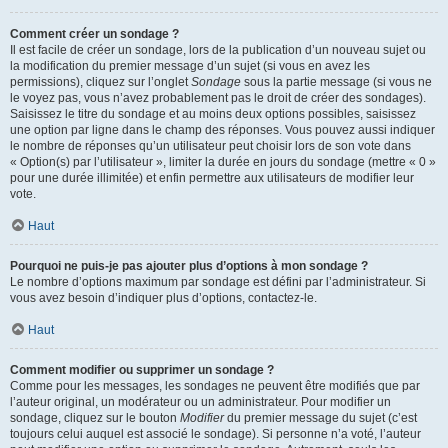
Comment créer un sondage ?
Il est facile de créer un sondage, lors de la publication d’un nouveau sujet ou
la modification du premier message d’un sujet (si vous en avez les
permissions), cliquez sur l’onglet
Sondage
sous la partie message (si vous ne
le voyez pas, vous n’avez probablement pas le droit de créer des sondages).
Saisissez le titre du sondage et au moins deux options possibles, saisissez
une option par ligne dans le champ des réponses. Vous pouvez aussi indiquer
le nombre de réponses qu’un utilisateur peut choisir lors de son vote dans
« Option(s) par l’utilisateur », limiter la durée en jours du sondage (mettre « 0 »
pour une durée illimitée) et enfin permettre aux utilisateurs de modifier leur
vote.
Haut
Pourquoi ne puis-je pas ajouter plus d’options à mon sondage ?
Le nombre d’options maximum par sondage est défini par l’administrateur. Si
vous avez besoin d’indiquer plus d’options, contactez-le.
Haut
Comment modifier ou supprimer un sondage ?
Comme pour les messages, les sondages ne peuvent être modifiés que par
l’auteur original, un modérateur ou un administrateur. Pour modifier un
sondage, cliquez sur le bouton
Modifier
du premier message du sujet (c’est
toujours celui auquel est associé le sondage). Si personne n’a voté, l’auteur