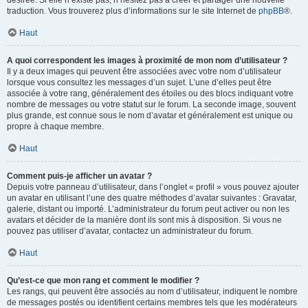
désirée. Si elle n’existe pas, n’hésitez pas à créer et partager une nouvelle
traduction. Vous trouverez plus d’informations sur le site Internet de
phpBB
®.
Haut
A quoi correspondent les images à proximité de mon nom d’utilisateur ?
Il y a deux images qui peuvent être associées avec votre nom d’utilisateur
lorsque vous consultez les messages d’un sujet. L’une d’elles peut être
associée à votre rang, généralement des étoiles ou des blocs indiquant votre
nombre de messages ou votre statut sur le forum. La seconde image, souvent
plus grande, est connue sous le nom d’avatar et généralement est unique ou
propre à chaque membre.
Haut
Comment puis-je afficher un avatar ?
Depuis votre panneau d’utilisateur, dans l’onglet « profil » vous pouvez ajouter
un avatar en utilisant l’une des quatre méthodes d’avatar suivantes : Gravatar,
galerie, distant ou importé. L’administrateur du forum peut activer ou non les
avatars et décider de la manière dont ils sont mis à disposition. Si vous ne
pouvez pas utiliser d’avatar, contactez un administrateur du forum.
Haut
Qu’est-ce que mon rang et comment le modifier ?
Les rangs, qui peuvent être associés au nom d’utilisateur, indiquent le nombre
de messages postés ou identifient certains membres tels que les modérateurs