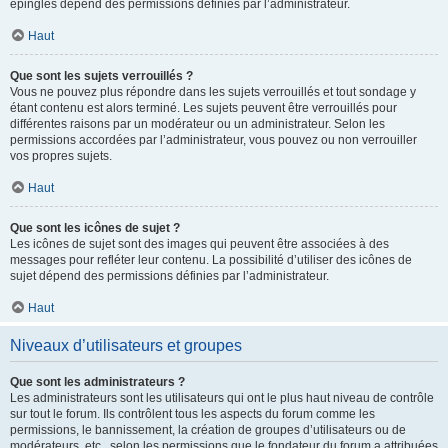
épinglés dépend des permissions définies par l’administrateur.
Haut
Que sont les sujets verrouillés ?
Vous ne pouvez plus répondre dans les sujets verrouillés et tout sondage y
étant contenu est alors terminé. Les sujets peuvent être verrouillés pour
différentes raisons par un modérateur ou un administrateur. Selon les
permissions accordées par l’administrateur, vous pouvez ou non verrouiller
vos propres sujets.
Haut
Que sont les icônes de sujet ?
Les icônes de sujet sont des images qui peuvent être associées à des
messages pour refléter leur contenu. La possibilité d’utiliser des icônes de
sujet dépend des permissions définies par l’administrateur.
Haut
Niveaux d’utilisateurs et groupes
Que sont les administrateurs ?
Les administrateurs sont les utilisateurs qui ont le plus haut niveau de contrôle
sur tout le forum. Ils contrôlent tous les aspects du forum comme les
permissions, le bannissement, la création de groupes d’utilisateurs ou de
modérateurs, etc., selon les permissions que le fondateur du forum a attribuées