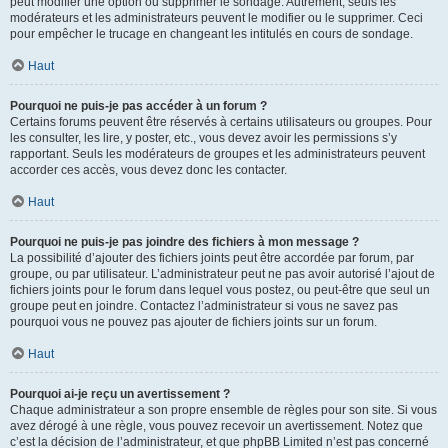
peut modifier une option ou supprimer le sondage. Autrement, seuls les
modérateurs et les administrateurs peuvent le modifier ou le supprimer. Ceci
pour empêcher le trucage en changeant les intitulés en cours de sondage.
Haut
Pourquoi ne puis-je pas accéder à un forum ?
Certains forums peuvent être réservés à certains utilisateurs ou groupes. Pour
les consulter, les lire, y poster, etc., vous devez avoir les permissions s’y
rapportant. Seuls les modérateurs de groupes et les administrateurs peuvent
accorder ces accès, vous devez donc les contacter.
Haut
Pourquoi ne puis-je pas joindre des fichiers à mon message ?
La possibilité d’ajouter des fichiers joints peut être accordée par forum, par
groupe, ou par utilisateur. L’administrateur peut ne pas avoir autorisé l’ajout de
fichiers joints pour le forum dans lequel vous postez, ou peut-être que seul un
groupe peut en joindre. Contactez l’administrateur si vous ne savez pas
pourquoi vous ne pouvez pas ajouter de fichiers joints sur un forum.
Haut
Pourquoi ai-je reçu un avertissement ?
Chaque administrateur a son propre ensemble de règles pour son site. Si vous
avez dérogé à une règle, vous pouvez recevoir un avertissement. Notez que
c’est la décision de l’administrateur, et que phpBB Limited n’est pas concerné