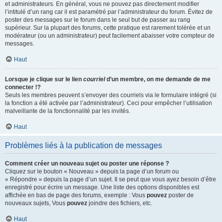
et administrateurs. En général, vous ne pouvez pas directement modifier
l’intitulé d’un rang car il est paramétré par l’administrateur du forum. Évitez de
poster des messages sur le forum dans le seul but de passer au rang
supérieur. Sur la plupart des forums, cette pratique est rarement tolérée et un
modérateur (ou un administrateur) peut facilement abaisser votre compteur de
messages.
Haut
Lorsque je clique sur le lien
courriel
d’un membre, on me demande de me
connecter !?
Seuls les membres peuvent s’envoyer des courriels via le formulaire intégré (si
la fonction a été activée par l’administrateur). Ceci pour empêcher l’utilisation
malveillante de la fonctionnalité par les invités.
Haut
Problèmes liés à la publication de messages
Comment créer un nouveau sujet ou poster une réponse ?
Cliquez sur le bouton « Nouveau » depuis la page d’un forum ou
« Répondre » depuis la page d’un sujet. Il se peut que vous ayez besoin d’être
enregistré pour écrire un message. Une liste des options disponibles est
affichée en bas de page des forums, exemple : Vous
pouvez
poster de
nouveaux sujets, Vous
pouvez
joindre des fichiers, etc.
Haut