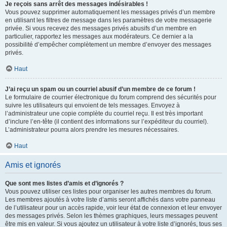
Je reçois sans arrêt des messages indésirables !
Vous pouvez supprimer automatiquement les messages privés d’un membre
en utilisant les filtres de message dans les paramètres de votre messagerie
privée. Si vous recevez des messages privés abusifs d’un membre en
particulier, rapportez les messages aux modérateurs. Ce dernier a la
possibilité d’empêcher complètement un membre d’envoyer des messages
privés.
Haut
J’ai reçu un spam ou un courriel abusif d’un membre de ce forum !
Le formulaire de courrier électronique du forum comprend des sécurités pour
suivre les utilisateurs qui envoient de tels messages. Envoyez à
l’administrateur une copie complète du courriel reçu. Il est très important
d’inclure l’en-tête (il contient des informations sur l’expéditeur du courriel).
L’administrateur pourra alors prendre les mesures nécessaires.
Haut
Amis et ignorés
Que sont mes listes d’amis et d’ignorés ?
Vous pouvez utiliser ces listes pour organiser les autres membres du forum.
Les membres ajoutés à votre liste d’amis seront affichés dans votre panneau
de l’utilisateur pour un accès rapide, voir leur état de connexion et leur envoyer
des messages privés. Selon les thèmes graphiques, leurs messages peuvent
être mis en valeur. Si vous ajoutez un utilisateur à votre liste d’ignorés, tous ses