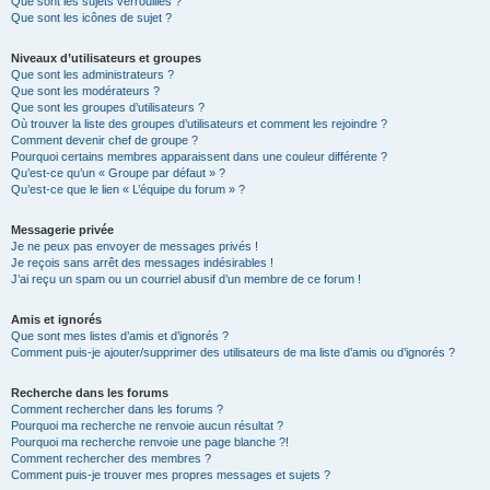
Que sont les sujets verrouillés ?
Que sont les icônes de sujet ?
Niveaux d’utilisateurs et groupes
Que sont les administrateurs ?
Que sont les modérateurs ?
Que sont les groupes d’utilisateurs ?
Où trouver la liste des groupes d’utilisateurs et comment les rejoindre ?
Comment devenir chef de groupe ?
Pourquoi certains membres apparaissent dans une couleur différente ?
Qu’est-ce qu’un « Groupe par défaut » ?
Qu’est-ce que le lien « L’équipe du forum » ?
Messagerie privée
Je ne peux pas envoyer de messages privés !
Je reçois sans arrêt des messages indésirables !
J’ai reçu un spam ou un courriel abusif d’un membre de ce forum !
Amis et ignorés
Que sont mes listes d’amis et d’ignorés ?
Comment puis-je ajouter/supprimer des utilisateurs de ma liste d’amis ou d’ignorés ?
Recherche dans les forums
Comment rechercher dans les forums ?
Pourquoi ma recherche ne renvoie aucun résultat ?
Pourquoi ma recherche renvoie une page blanche ?!
Comment rechercher des membres ?
Comment puis-je trouver mes propres messages et sujets ?