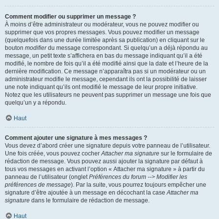
Comment modifier ou supprimer un message ?
À moins d’être administrateur ou modérateur, vous ne pouvez modifier ou
supprimer que vos propres messages. Vous pouvez modifier un message
(quelquefois dans une durée limitée après sa publication) en cliquant sur le
bouton
modifier
du message correspondant. Si quelqu’un a déjà répondu au
message, un petit texte s’affichera en bas du message indiquant qu’il a été
modifié, le nombre de fois qu’il a été modifié ainsi que la date et l’heure de la
dernière modification. Ce message n’apparaîtra pas si un modérateur ou un
administrateur modifie le message, cependant ils ont la possibilité de laisser
une note indiquant qu’ils ont modifié le message de leur propre initiative.
Notez que les utilisateurs ne peuvent pas supprimer un message une fois que
quelqu’un y a répondu.
Haut
Comment ajouter une signature à mes messages ?
Vous devez d’abord créer une signature depuis votre panneau de l’utilisateur.
Une fois créée, vous pouvez cocher
Attacher ma signature
sur le formulaire de
rédaction de message. Vous pouvez aussi ajouter la signature par défaut à
tous vos messages en activant l’option « Attacher ma signature » à partir du
panneau de l’utilisateur (onglet
Préférences du forum --> Modifier les
préférences de message
). Par la suite, vous pourrez toujours empêcher une
signature d’être ajoutée à un message en décochant la case
Attacher ma
signature
dans le formulaire de rédaction de message.
Haut