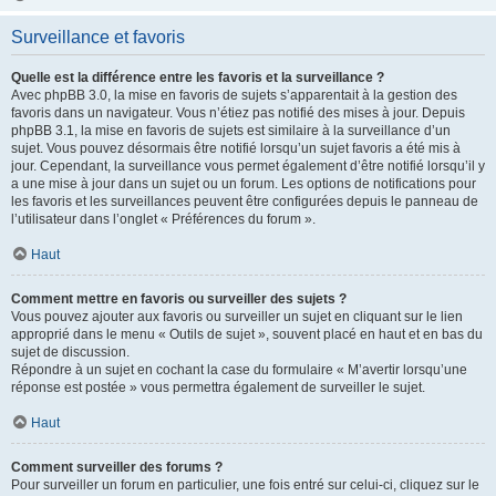
Surveillance et favoris
Quelle est la différence entre les favoris et la surveillance ?
Avec phpBB 3.0, la mise en favoris de sujets s’apparentait à la gestion des
favoris dans un navigateur. Vous n’étiez pas notifié des mises à jour. Depuis
phpBB 3.1, la mise en favoris de sujets est similaire à la surveillance d’un
sujet. Vous pouvez désormais être notifié lorsqu’un sujet favoris a été mis à
jour. Cependant, la surveillance vous permet également d’être notifié lorsqu’il y
a une mise à jour dans un sujet ou un forum. Les options de notifications pour
les favoris et les surveillances peuvent être configurées depuis le panneau de
l’utilisateur dans l’onglet « Préférences du forum ».
Haut
Comment mettre en favoris ou surveiller des sujets ?
Vous pouvez ajouter aux favoris ou surveiller un sujet en cliquant sur le lien
approprié dans le menu « Outils de sujet », souvent placé en haut et en bas du
sujet de discussion.
Répondre à un sujet en cochant la case du formulaire « M’avertir lorsqu’une
réponse est postée » vous permettra également de surveiller le sujet.
Haut
Comment surveiller des forums ?
Pour surveiller un forum en particulier, une fois entré sur celui-ci, cliquez sur le