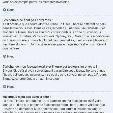
Vous serez compté parmi les membres invisibles.
Haut
Les heures ne sont pas correctes !
Il est possible que l’heure affichée utilise un fuseau horaire différent de celui
dans lequel vous êtes. Dans ce cas, accédez au
panneau de l’utilisateur
et
modifiez le fuseau horaire afin qu’il corresponde à la zone où vous vous
trouvez (ex : Londres, Paris, New York, Sydney, etc.). Notez que la modification
du fuseau horaire, comme la plupart des paramètres, n’est accessible qu’aux
membres du forum. Donc si vous n’êtes pas enregistré, c’est le bon moment
pour le faire.
Haut
J’ai changé mon fuseau horaire et l’heure est toujours incorrecte !
Si vous êtes sûr d’avoir correctement paramétré votre fuseau horaire et que
l’heure est toujours incorrecte, il se peut que le serveur ne soit pas à l’heure.
Signalez ce problème à un administrateur.
Haut
Ma langue n’est pas dans la liste !
La raison la plus probable est que l’administrateur n’ait pas installé votre
langue ou bien que personne n’ait encore traduit phpBB dans votre langue.
Essayez de demander à un administrateur du forum d’installer la langue