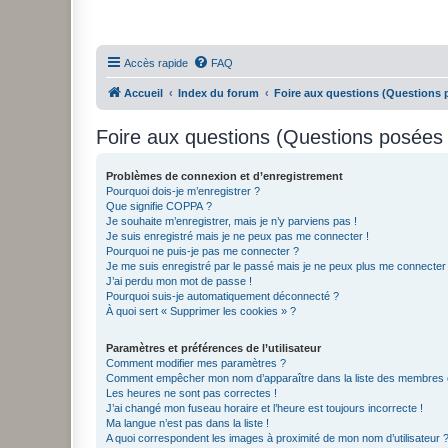
Accès rapide
FAQ
Accueil
Index du forum
Foire aux questions (Questions
Foire aux questions (Questions posée
Problèmes de connexion et d’enregistrement
Pourquoi dois-je m’enregistrer ?
Que signifie COPPA ?
Je souhaite m’enregistrer, mais je n’y parviens pas !
Je suis enregistré mais je ne peux pas me connecter !
Pourquoi ne puis-je pas me connecter ?
Je me suis enregistré par le passé mais je ne peux plus me connecter
J’ai perdu mon mot de passe !
Pourquoi suis-je automatiquement déconnecté ?
À quoi sert « Supprimer les cookies » ?
Paramètres et préférences de l’utilisateur
Comment modifier mes paramètres ?
Comment empêcher mon nom d’apparaître dans la liste des membres
Les heures ne sont pas correctes !
J’ai changé mon fuseau horaire et l’heure est toujours incorrecte !
Ma langue n’est pas dans la liste !
A quoi correspondent les images à proximité de mon nom d’utilisateur 