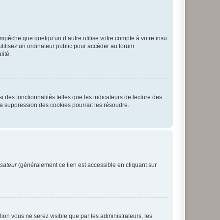
pêche que quelqu’un d’autre utilise votre compte à votre insu
tilisez un ordinateur public pour accéder au forum
lité.
 des fonctionnalités telles que les indicateurs de lecture des
a suppression des cookies pourrait les résoudre.
isateur
(généralement ce lien est accessible en cliquant sur
ption vous ne serez visible que par les administrateurs, les