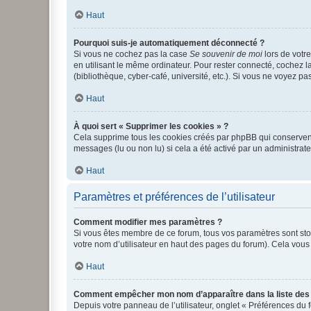
Haut
Pourquoi suis-je automatiquement déconnecté ?
Si vous ne cochez pas la case
Se souvenir de moi
lors de votr
en utilisant le même ordinateur. Pour rester connecté, cochez 
(bibliothèque, cyber-café, université, etc.). Si vous ne voyez pa
Haut
À quoi sert « Supprimer les cookies » ?
Cela supprime tous les cookies créés par phpBB qui conservent v
messages (lu ou non lu) si cela a été activé par un administra
Haut
Paramètres et préférences de l’utilisateur
Comment modifier mes paramètres ?
Si vous êtes membre de ce forum, tous vos paramètres sont st
votre nom d’utilisateur en haut des pages du forum). Cela vous
Haut
Comment empêcher mon nom d’apparaître dans la liste de
Depuis votre panneau de l’utilisateur, onglet « Préférences du 