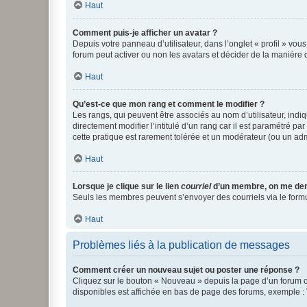
Haut
Comment puis-je afficher un avatar ?
Depuis votre panneau d’utilisateur, dans l’onglet « profil » vou
forum peut activer ou non les avatars et décider de la manière d
Haut
Qu’est-ce que mon rang et comment le modifier ?
Les rangs, qui peuvent être associés au nom d’utilisateur, ind
directement modifier l’intitulé d’un rang car il est paramétré p
cette pratique est rarement tolérée et un modérateur (ou un ad
Haut
Lorsque je clique sur le lien
courriel
d’un membre, on me de
Seuls les membres peuvent s’envoyer des courriels via le formulai
Haut
Problèmes liés à la publication de messages
Comment créer un nouveau sujet ou poster une réponse ?
Cliquez sur le bouton « Nouveau » depuis la page d’un forum ou
disponibles est affichée en bas de page des forums, exemple 