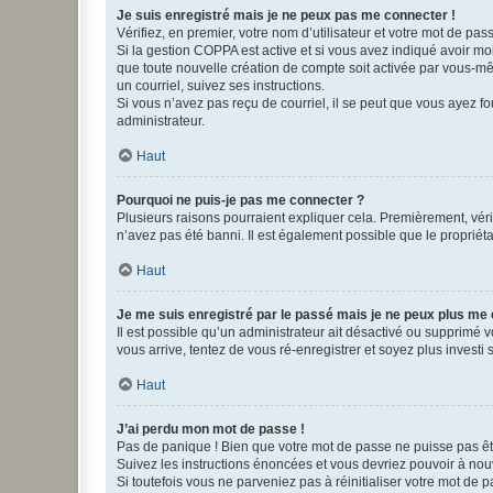
Je suis enregistré mais je ne peux pas me connecter !
Vérifiez, en premier, votre nom d’utilisateur et votre mot de passe.
Si la gestion COPPA est active et si vous avez indiqué avoir mo
que toute nouvelle création de compte soit activée par vous-mê
un courriel, suivez ses instructions.
Si vous n’avez pas reçu de courriel, il se peut que vous ayez fou
administrateur.
Haut
Pourquoi ne puis-je pas me connecter ?
Plusieurs raisons pourraient expliquer cela. Premièrement, vérif
n’avez pas été banni. Il est également possible que le propriétair
Haut
Je me suis enregistré par le passé mais je ne peux plus me
Il est possible qu’un administrateur ait désactivé ou supprimé 
vous arrive, tentez de vous ré-enregistrer et soyez plus investi s
Haut
J’ai perdu mon mot de passe !
Pas de panique ! Bien que votre mot de passe ne puisse pas être
Suivez les instructions énoncées et vous devriez pouvoir à no
Si toutefois vous ne parveniez pas à réinitialiser votre mot de 