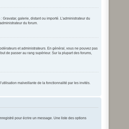
: Gravatar, galerie, distant ou importé. L’administrateur du
 administrateur du forum.
modérateurs et administrateurs. En général, vous ne pouvez pas
l but de passer au rang supérieur. Sur la plupart des forums,
tilisation malveillante de la fonctionnalité par les invités.
nregistré pour écrire un message. Une liste des options