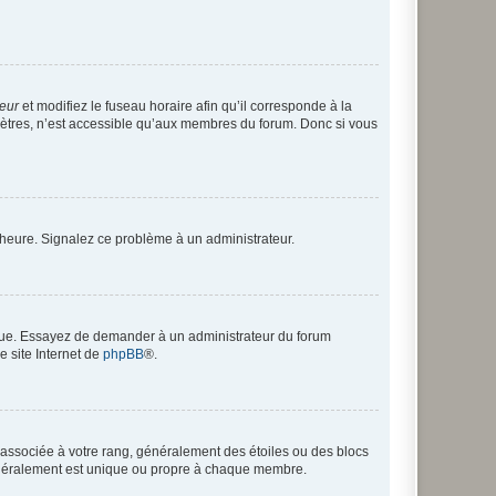
teur
et modifiez le fuseau horaire afin qu’il corresponde à la
mètres, n’est accessible qu’aux membres du forum. Donc si vous
 l’heure. Signalez ce problème à un administrateur.
angue. Essayez de demander à un administrateur du forum
e site Internet de
phpBB
®.
e associée à votre rang, généralement des étoiles ou des blocs
généralement est unique ou propre à chaque membre.