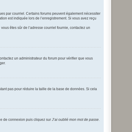
eçues par courriel. Certains forums peuvent également nécessiter
ion est indiquée lors de l’enregistrement. Si vous avez reçu
i vous êtes sûr de l’adresse courriel fournie, contactez un
 contactez un administrateur du forum pour vérifier que vous
ger.
tant pas pour réduire la taille de la base de données. Si cela
age de connexion puis cliquez sur
J’ai oublié mon mot de passe
.