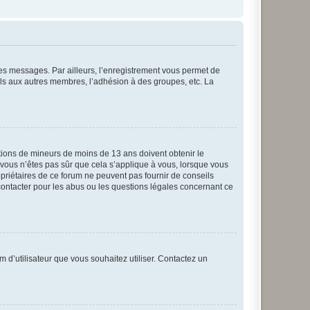
 des messages. Par ailleurs, l’enregistrement vous permet de
els aux autres membres, l’adhésion à des groupes, etc. La
mations de mineurs de moins de 13 ans doivent obtenir le
i vous n’êtes pas sûr que cela s’applique à vous, lorsque vous
opriétaires de ce forum ne peuvent pas fournir de conseils
 contacter pour les abus ou les questions légales concernant ce
m d’utilisateur que vous souhaitez utiliser. Contactez un