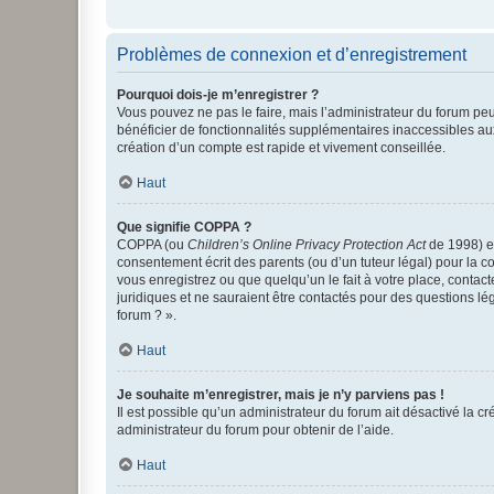
Problèmes de connexion et d’enregistrement
Pourquoi dois-je m’enregistrer ?
Vous pouvez ne pas le faire, mais l’administrateur du forum peu
bénéficier de fonctionnalités supplémentaires inaccessibles au
création d’un compte est rapide et vivement conseillée.
Haut
Que signifie COPPA ?
COPPA (ou
Children’s Online Privacy Protection Act
de 1998) es
consentement écrit des parents (ou d’un tuteur légal) pour la c
vous enregistrez ou que quelqu’un le fait à votre place, contac
juridiques et ne sauraient être contactés pour des questions lé
forum ? ».
Haut
Je souhaite m’enregistrer, mais je n’y parviens pas !
Il est possible qu’un administrateur du forum ait désactivé la c
administrateur du forum pour obtenir de l’aide.
Haut