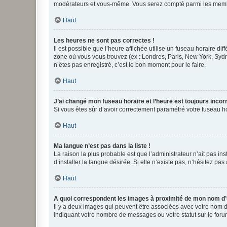
modérateurs et vous-même. Vous serez compté parmi les membr
Haut
Les heures ne sont pas correctes !
Il est possible que l’heure affichée utilise un fuseau horaire d
zone où vous vous trouvez (ex : Londres, Paris, New York, Syd
n’êtes pas enregistré, c’est le bon moment pour le faire.
Haut
J’ai changé mon fuseau horaire et l’heure est toujours incorr
Si vous êtes sûr d’avoir correctement paramétré votre fuseau hor
Haut
Ma langue n’est pas dans la liste !
La raison la plus probable est que l’administrateur n’ait pas 
d’installer la langue désirée. Si elle n’existe pas, n’hésitez pa
Haut
A quoi correspondent les images à proximité de mon nom d’u
Il y a deux images qui peuvent être associées avec votre nom d’
indiquant votre nombre de messages ou votre statut sur le fo