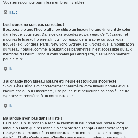
Vous serez compté parmi les membres invisibles.
Haut
Les heures ne sont pas correctes !
Il est possible que l’heure affichée utilise un fuseau horaire différent de celui
dans lequel vous êtes. Dans ce cas, accédez au
panneau de l’utilisateur
et
modifiez le fuseau horaire afin qu’il corresponde à la zone où vous vous
trouvez (ex : Londres, Paris, New York, Sydney, etc.). Notez que la modification
du fuseau horaire, comme la plupart des paramètres, n’est accessible qu’aux
membres du forum. Donc si vous n’êtes pas enregistré, c’est le bon moment
pour le faire.
Haut
J’ai changé mon fuseau horaire et l’heure est toujours incorrecte !
Si vous êtes sûr d’avoir correctement paramétré votre fuseau horaire et que
l’heure est toujours incorrecte, il se peut que le serveur ne soit pas à l’heure.
Signalez ce problème à un administrateur.
Haut
Ma langue n’est pas dans la liste !
La raison la plus probable est que l’administrateur n’ait pas installé votre
langue ou bien que personne n’ait encore traduit phpBB dans votre langue.
Essayez de demander à un administrateur du forum d’installer la langue