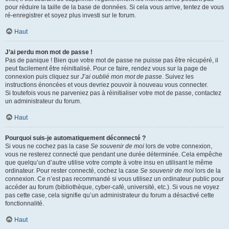
pour réduire la taille de la base de données. Si cela vous arrive, tentez de vous
ré-enregistrer et soyez plus investi sur le forum.
Haut
J’ai perdu mon mot de passe !
Pas de panique ! Bien que votre mot de passe ne puisse pas être récupéré, il
peut facilement être réinitialisé. Pour ce faire, rendez vous sur la page de
connexion puis cliquez sur
J’ai oublié mon mot de passe
. Suivez les
instructions énoncées et vous devriez pouvoir à nouveau vous connecter.
Si toutefois vous ne parveniez pas à réinitialiser votre mot de passe, contactez
un administrateur du forum.
Haut
Pourquoi suis-je automatiquement déconnecté ?
Si vous ne cochez pas la case
Se souvenir de moi
lors de votre connexion,
vous ne resterez connecté que pendant une durée déterminée. Cela empêche
que quelqu’un d’autre utilise votre compte à votre insu en utilisant le même
ordinateur. Pour rester connecté, cochez la case
Se souvenir de moi
lors de la
connexion. Ce n’est pas recommandé si vous utilisez un ordinateur public pour
accéder au forum (bibliothèque, cyber-café, université, etc.). Si vous ne voyez
pas cette case, cela signifie qu’un administrateur du forum a désactivé cette
fonctionnalité.
Haut