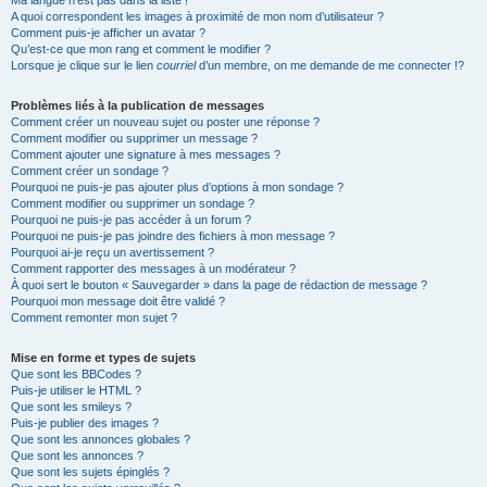
Ma langue n’est pas dans la liste !
A quoi correspondent les images à proximité de mon nom d’utilisateur ?
Comment puis-je afficher un avatar ?
Qu’est-ce que mon rang et comment le modifier ?
Lorsque je clique sur le lien
courriel
d’un membre, on me demande de me connecter !?
Problèmes liés à la publication de messages
Comment créer un nouveau sujet ou poster une réponse ?
Comment modifier ou supprimer un message ?
Comment ajouter une signature à mes messages ?
Comment créer un sondage ?
Pourquoi ne puis-je pas ajouter plus d’options à mon sondage ?
Comment modifier ou supprimer un sondage ?
Pourquoi ne puis-je pas accéder à un forum ?
Pourquoi ne puis-je pas joindre des fichiers à mon message ?
Pourquoi ai-je reçu un avertissement ?
Comment rapporter des messages à un modérateur ?
À quoi sert le bouton « Sauvegarder » dans la page de rédaction de message ?
Pourquoi mon message doit être validé ?
Comment remonter mon sujet ?
Mise en forme et types de sujets
Que sont les BBCodes ?
Puis-je utiliser le HTML ?
Que sont les smileys ?
Puis-je publier des images ?
Que sont les annonces globales ?
Que sont les annonces ?
Que sont les sujets épinglés ?