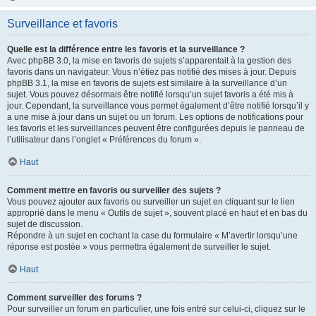
Surveillance et favoris
Quelle est la différence entre les favoris et la surveillance ?
Avec phpBB 3.0, la mise en favoris de sujets s’apparentait à la gestion des
favoris dans un navigateur. Vous n’étiez pas notifié des mises à jour. Depuis
phpBB 3.1, la mise en favoris de sujets est similaire à la surveillance d’un
sujet. Vous pouvez désormais être notifié lorsqu’un sujet favoris a été mis à
jour. Cependant, la surveillance vous permet également d’être notifié lorsqu’il y
a une mise à jour dans un sujet ou un forum. Les options de notifications pour
les favoris et les surveillances peuvent être configurées depuis le panneau de
l’utilisateur dans l’onglet « Préférences du forum ».
Haut
Comment mettre en favoris ou surveiller des sujets ?
Vous pouvez ajouter aux favoris ou surveiller un sujet en cliquant sur le lien
approprié dans le menu « Outils de sujet », souvent placé en haut et en bas du
sujet de discussion.
Répondre à un sujet en cochant la case du formulaire « M’avertir lorsqu’une
réponse est postée » vous permettra également de surveiller le sujet.
Haut
Comment surveiller des forums ?
Pour surveiller un forum en particulier, une fois entré sur celui-ci, cliquez sur le