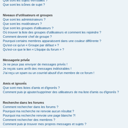
Que sont les sujets verrouillés ?
Que sont les icônes de sujet ?
Niveaux d’utilisateurs et groupes
Que sont les administrateurs ?
Que sont les modérateurs ?
Que sont les groupes d’utilisateurs ?
Où trouver la liste des groupes d’utilisateurs et comment les rejoindre ?
Comment devenir chef de groupe ?
Pourquoi certains membres apparaissent dans une couleur différente ?
Qu’est-ce qu’un « Groupe par défaut » ?
Qu’est-ce que le lien « L’équipe du forum » ?
Messagerie privée
Je ne peux pas envoyer de messages privés !
Je reçois sans arrêt des messages indésirables !
J’ai reçu un spam ou un courriel abusif d’un membre de ce forum !
Amis et ignorés
Que sont mes listes d’amis et d’ignorés ?
Comment puis-je ajouter/supprimer des utilisateurs de ma liste d’amis ou d’ignorés ?
Recherche dans les forums
Comment rechercher dans les forums ?
Pourquoi ma recherche ne renvoie aucun résultat ?
Pourquoi ma recherche renvoie une page blanche ?!
Comment rechercher des membres ?
Comment puis-je trouver mes propres messages et sujets ?