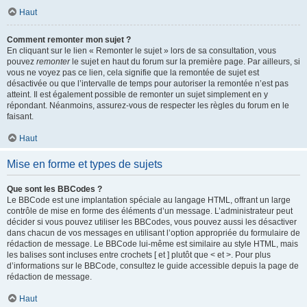
Haut
Comment remonter mon sujet ?
En cliquant sur le lien « Remonter le sujet » lors de sa consultation, vous
pouvez
remonter
le sujet en haut du forum sur la première page. Par ailleurs, si
vous ne voyez pas ce lien, cela signifie que la remontée de sujet est
désactivée ou que l’intervalle de temps pour autoriser la remontée n’est pas
atteint. Il est également possible de remonter un sujet simplement en y
répondant. Néanmoins, assurez-vous de respecter les règles du forum en le
faisant.
Haut
Mise en forme et types de sujets
Que sont les BBCodes ?
Le BBCode est une implantation spéciale au langage HTML, offrant un large
contrôle de mise en forme des éléments d’un message. L’administrateur peut
décider si vous pouvez utiliser les BBCodes, vous pouvez aussi les désactiver
dans chacun de vos messages en utilisant l’option appropriée du formulaire de
rédaction de message. Le BBCode lui-même est similaire au style HTML, mais
les balises sont incluses entre crochets [ et ] plutôt que < et >. Pour plus
d’informations sur le BBCode, consultez le guide accessible depuis la page de
rédaction de message.
Haut