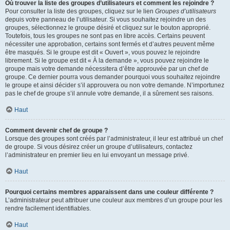
Où trouver la liste des groupes d’utilisateurs et comment les rejoindre ?
Pour consulter la liste des groupes, cliquez sur le lien
Groupes d’utilisateurs
depuis votre panneau de l’utilisateur. Si vous souhaitez rejoindre un des
groupes, sélectionnez le groupe désiré et cliquez sur le bouton approprié.
Toutefois, tous les groupes ne sont pas en libre accès. Certains peuvent
nécessiter une approbation, certains sont fermés et d’autres peuvent même
être masqués. Si le groupe est dit « Ouvert », vous pouvez le rejoindre
librement. Si le groupe est dit « À la demande », vous pouvez rejoindre le
groupe mais votre demande nécessitera d’être approuvée par un chef de
groupe. Ce dernier pourra vous demander pourquoi vous souhaitez rejoindre
le groupe et ainsi décider s’il approuvera ou non votre demande. N’importunez
pas le chef de groupe s’il annule votre demande, il a sûrement ses raisons.
Haut
Comment devenir chef de groupe ?
Lorsque des groupes sont créés par l’administrateur, il leur est attribué un chef
de groupe. Si vous désirez créer un groupe d’utilisateurs, contactez
l’administrateur en premier lieu en lui envoyant un message privé.
Haut
Pourquoi certains membres apparaissent dans une couleur différente ?
L’administrateur peut attribuer une couleur aux membres d’un groupe pour les
rendre facilement identifiables.
Haut