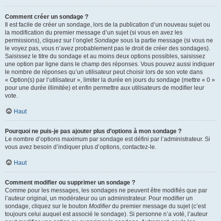
Comment créer un sondage ?
Il est facile de créer un sondage, lors de la publication d’un nouveau sujet ou
la modification du premier message d’un sujet (si vous en avez les
permissions), cliquez sur l’onglet
Sondage
sous la partie message (si vous ne
le voyez pas, vous n’avez probablement pas le droit de créer des sondages).
Saisissez le titre du sondage et au moins deux options possibles, saisissez
une option par ligne dans le champ des réponses. Vous pouvez aussi indiquer
le nombre de réponses qu’un utilisateur peut choisir lors de son vote dans
« Option(s) par l’utilisateur », limiter la durée en jours du sondage (mettre « 0 »
pour une durée illimitée) et enfin permettre aux utilisateurs de modifier leur
vote.
Haut
Pourquoi ne puis-je pas ajouter plus d’options à mon sondage ?
Le nombre d’options maximum par sondage est défini par l’administrateur. Si
vous avez besoin d’indiquer plus d’options, contactez-le.
Haut
Comment modifier ou supprimer un sondage ?
Comme pour les messages, les sondages ne peuvent être modifiés que par
l’auteur original, un modérateur ou un administrateur. Pour modifier un
sondage, cliquez sur le bouton
Modifier
du premier message du sujet (c’est
toujours celui auquel est associé le sondage). Si personne n’a voté, l’auteur