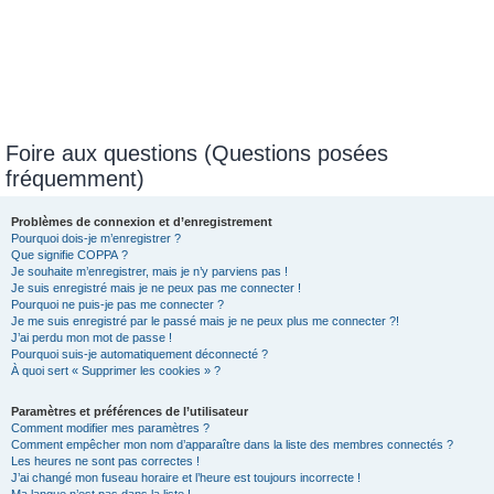
Foire aux questions (Questions posées
fréquemment)
Problèmes de connexion et d’enregistrement
Pourquoi dois-je m’enregistrer ?
Que signifie COPPA ?
Je souhaite m’enregistrer, mais je n’y parviens pas !
Je suis enregistré mais je ne peux pas me connecter !
Pourquoi ne puis-je pas me connecter ?
Je me suis enregistré par le passé mais je ne peux plus me connecter ?!
J’ai perdu mon mot de passe !
Pourquoi suis-je automatiquement déconnecté ?
À quoi sert « Supprimer les cookies » ?
Paramètres et préférences de l’utilisateur
Comment modifier mes paramètres ?
Comment empêcher mon nom d’apparaître dans la liste des membres connectés ?
Les heures ne sont pas correctes !
J’ai changé mon fuseau horaire et l’heure est toujours incorrecte !