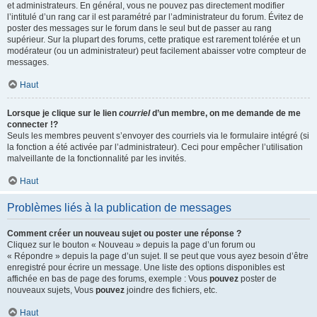
et administrateurs. En général, vous ne pouvez pas directement modifier
l’intitulé d’un rang car il est paramétré par l’administrateur du forum. Évitez de
poster des messages sur le forum dans le seul but de passer au rang
supérieur. Sur la plupart des forums, cette pratique est rarement tolérée et un
modérateur (ou un administrateur) peut facilement abaisser votre compteur de
messages.
Haut
Lorsque je clique sur le lien
courriel
d’un membre, on me demande de me
connecter !?
Seuls les membres peuvent s’envoyer des courriels via le formulaire intégré (si
la fonction a été activée par l’administrateur). Ceci pour empêcher l’utilisation
malveillante de la fonctionnalité par les invités.
Haut
Problèmes liés à la publication de messages
Comment créer un nouveau sujet ou poster une réponse ?
Cliquez sur le bouton « Nouveau » depuis la page d’un forum ou
« Répondre » depuis la page d’un sujet. Il se peut que vous ayez besoin d’être
enregistré pour écrire un message. Une liste des options disponibles est
affichée en bas de page des forums, exemple : Vous
pouvez
poster de
nouveaux sujets, Vous
pouvez
joindre des fichiers, etc.
Haut