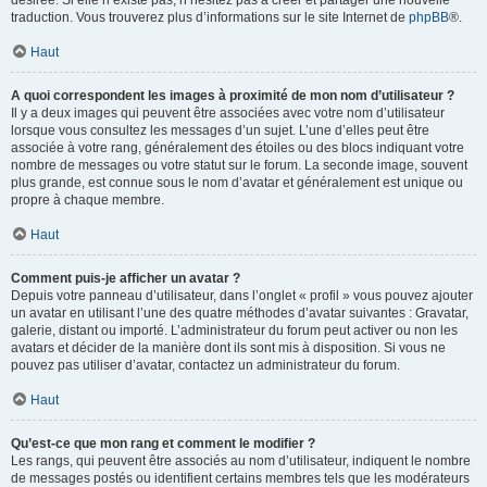
désirée. Si elle n’existe pas, n’hésitez pas à créer et partager une nouvelle
traduction. Vous trouverez plus d’informations sur le site Internet de
phpBB
®.
Haut
A quoi correspondent les images à proximité de mon nom d’utilisateur ?
Il y a deux images qui peuvent être associées avec votre nom d’utilisateur
lorsque vous consultez les messages d’un sujet. L’une d’elles peut être
associée à votre rang, généralement des étoiles ou des blocs indiquant votre
nombre de messages ou votre statut sur le forum. La seconde image, souvent
plus grande, est connue sous le nom d’avatar et généralement est unique ou
propre à chaque membre.
Haut
Comment puis-je afficher un avatar ?
Depuis votre panneau d’utilisateur, dans l’onglet « profil » vous pouvez ajouter
un avatar en utilisant l’une des quatre méthodes d’avatar suivantes : Gravatar,
galerie, distant ou importé. L’administrateur du forum peut activer ou non les
avatars et décider de la manière dont ils sont mis à disposition. Si vous ne
pouvez pas utiliser d’avatar, contactez un administrateur du forum.
Haut
Qu’est-ce que mon rang et comment le modifier ?
Les rangs, qui peuvent être associés au nom d’utilisateur, indiquent le nombre
de messages postés ou identifient certains membres tels que les modérateurs