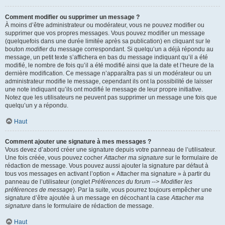
Comment modifier ou supprimer un message ?
À moins d’être administrateur ou modérateur, vous ne pouvez modifier ou
supprimer que vos propres messages. Vous pouvez modifier un message
(quelquefois dans une durée limitée après sa publication) en cliquant sur le
bouton
modifier
du message correspondant. Si quelqu’un a déjà répondu au
message, un petit texte s’affichera en bas du message indiquant qu’il a été
modifié, le nombre de fois qu’il a été modifié ainsi que la date et l’heure de la
dernière modification. Ce message n’apparaîtra pas si un modérateur ou un
administrateur modifie le message, cependant ils ont la possibilité de laisser
une note indiquant qu’ils ont modifié le message de leur propre initiative.
Notez que les utilisateurs ne peuvent pas supprimer un message une fois que
quelqu’un y a répondu.
Haut
Comment ajouter une signature à mes messages ?
Vous devez d’abord créer une signature depuis votre panneau de l’utilisateur.
Une fois créée, vous pouvez cocher
Attacher ma signature
sur le formulaire de
rédaction de message. Vous pouvez aussi ajouter la signature par défaut à
tous vos messages en activant l’option « Attacher ma signature » à partir du
panneau de l’utilisateur (onglet
Préférences du forum --> Modifier les
préférences de message
). Par la suite, vous pourrez toujours empêcher une
signature d’être ajoutée à un message en décochant la case
Attacher ma
signature
dans le formulaire de rédaction de message.
Haut