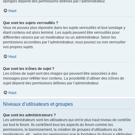
épinglés dépend des permissions définies par l’administrateur.
Haut
Que sont les sujets verrouillés ?
Vous ne pouvez plus répondre dans les sujets verrouillés et tout sondage y
étant contenu est alors terminé. Les sujets peuvent être verrouillés pour
différentes raisons par un modérateur ou un administrateur. Selon les
permissions accordées par l’administrateur, vous pouvez ou non verrouiller
vos propres sujets.
Haut
Que sont les icônes de sujet ?
Les icônes de sujet sont des images qui peuvent être associées à des
messages pour refléter leur contenu. La possibilité d’utiliser des icônes de
sujet dépend des permissions définies par l’administrateur.
Haut
Niveaux d’utilisateurs et groupes
Que sont les administrateurs ?
Les administrateurs sont les utilisateurs qui ont le plus haut niveau de contrôle
sur tout le forum. Ils contrôlent tous les aspects du forum comme les
permissions, le bannissement, la création de groupes d’utilisateurs ou de
modérateurs, etc., selon les permissions que le fondateur du forum a attribuées