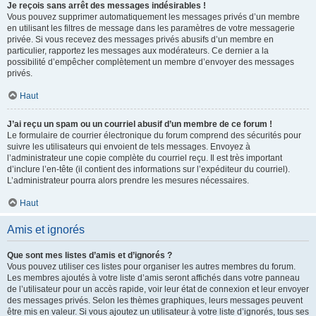
Je reçois sans arrêt des messages indésirables !
Vous pouvez supprimer automatiquement les messages privés d’un membre
en utilisant les filtres de message dans les paramètres de votre messagerie
privée. Si vous recevez des messages privés abusifs d’un membre en
particulier, rapportez les messages aux modérateurs. Ce dernier a la
possibilité d’empêcher complètement un membre d’envoyer des messages
privés.
Haut
J’ai reçu un spam ou un courriel abusif d’un membre de ce forum !
Le formulaire de courrier électronique du forum comprend des sécurités pour
suivre les utilisateurs qui envoient de tels messages. Envoyez à
l’administrateur une copie complète du courriel reçu. Il est très important
d’inclure l’en-tête (il contient des informations sur l’expéditeur du courriel).
L’administrateur pourra alors prendre les mesures nécessaires.
Haut
Amis et ignorés
Que sont mes listes d’amis et d’ignorés ?
Vous pouvez utiliser ces listes pour organiser les autres membres du forum.
Les membres ajoutés à votre liste d’amis seront affichés dans votre panneau
de l’utilisateur pour un accès rapide, voir leur état de connexion et leur envoyer
des messages privés. Selon les thèmes graphiques, leurs messages peuvent
être mis en valeur. Si vous ajoutez un utilisateur à votre liste d’ignorés, tous ses