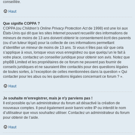
conseillée.
Haut
Que signifie COPPA ?
COPPA (ou
Children’s Online Privacy Protection Act
de 1998) est une loi aux
États-Unis qui dit que les sites Internet pouvant recueillir des informations de
mineurs de moins de 13 ans doivent obtenir le consentement écrit des parents
(ou d’un tuteur légal) pour la collecte de ces informations permettant
d’identifier un mineur de moins de 13 ans. Si vous n’êtes pas sûr que cela
s’applique à vous, lorsque vous vous enregistrez ou que quelqu’un le fait à
votre place, contactez un conseiller juridique pour obtenir son avis. Notez que
phpBB Limited et les propriétaires de ce forum ne peuvent pas fournir de
conseils juridiques et ne sauraient être contactés pour des questions légales
de toutes sortes, à l’exception de celles mentionnées dans la question « Qui
contacter pour les abus ou les questions légales concernant ce forum ? ».
Haut
Je souhaite m’enregistrer, mais je n’y parviens pas !
Il est possible qu’un administrateur du forum ait désactivé la création de
nouveaux comptes. Il peut également avoir banni votre IP ou interdit le nom
d’utilisateur que vous souhaitez utiliser. Contactez un administrateur du forum
pour obtenir de l’aide.
Haut