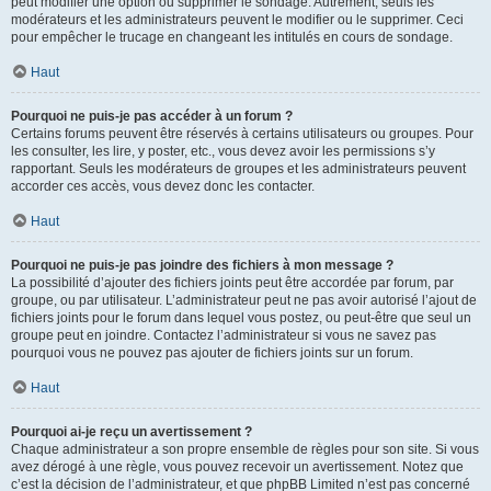
peut modifier une option ou supprimer le sondage. Autrement, seuls les
modérateurs et les administrateurs peuvent le modifier ou le supprimer. Ceci
pour empêcher le trucage en changeant les intitulés en cours de sondage.
Haut
Pourquoi ne puis-je pas accéder à un forum ?
Certains forums peuvent être réservés à certains utilisateurs ou groupes. Pour
les consulter, les lire, y poster, etc., vous devez avoir les permissions s’y
rapportant. Seuls les modérateurs de groupes et les administrateurs peuvent
accorder ces accès, vous devez donc les contacter.
Haut
Pourquoi ne puis-je pas joindre des fichiers à mon message ?
La possibilité d’ajouter des fichiers joints peut être accordée par forum, par
groupe, ou par utilisateur. L’administrateur peut ne pas avoir autorisé l’ajout de
fichiers joints pour le forum dans lequel vous postez, ou peut-être que seul un
groupe peut en joindre. Contactez l’administrateur si vous ne savez pas
pourquoi vous ne pouvez pas ajouter de fichiers joints sur un forum.
Haut
Pourquoi ai-je reçu un avertissement ?
Chaque administrateur a son propre ensemble de règles pour son site. Si vous
avez dérogé à une règle, vous pouvez recevoir un avertissement. Notez que
c’est la décision de l’administrateur, et que phpBB Limited n’est pas concerné