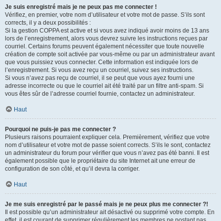
Je suis enregistré mais je ne peux pas me connecter !
Vérifiez, en premier, votre nom d’utilisateur et votre mot de passe. S’ils sont
corrects, il y a deux possibilités :
Si la gestion COPPA est active et si vous avez indiqué avoir moins de 13 ans
lors de l’enregistrement, alors vous devrez suivre les instructions reçues par
courriel. Certains forums peuvent également nécessiter que toute nouvelle
création de compte soit activée par vous-même ou par un administrateur avant
que vous puissiez vous connecter. Cette information est indiquée lors de
l’enregistrement. Si vous avez reçu un courriel, suivez ses instructions.
Si vous n’avez pas reçu de courriel, il se peut que vous ayez fourni une
adresse incorrecte ou que le courriel ait été traité par un filtre anti-spam. Si
vous êtes sûr de l’adresse courriel fournie, contactez un administrateur.
Haut
Pourquoi ne puis-je pas me connecter ?
Plusieurs raisons pourraient expliquer cela. Premièrement, vérifiez que votre
nom d’utilisateur et votre mot de passe soient corrects. S’ils le sont, contactez
un administrateur du forum pour vérifier que vous n’avez pas été banni. Il est
également possible que le propriétaire du site Internet ait une erreur de
configuration de son côté, et qu’il devra la corriger.
Haut
Je me suis enregistré par le passé mais je ne peux plus me connecter ?!
Il est possible qu’un administrateur ait désactivé ou supprimé votre compte. En
effet, il est courant de supprimer régulièrement les membres ne postant pas