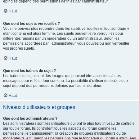
épinglés dépend des permissions définies par l’administrateur.
Haut
Que sont les sujets verrouillés ?
Vous ne pouvez plus répondre dans les sujets verrouillés et tout sondage y
étant contenu est alors terminé. Les sujets peuvent être verrouillés pour
différentes raisons par un modérateur ou un administrateur. Selon les
permissions accordées par l’administrateur, vous pouvez ou non verrouiller
vos propres sujets.
Haut
Que sont les icônes de sujet ?
Les icônes de sujet sont des images qui peuvent être associées à des
messages pour refléter leur contenu. La possibilité d’utiliser des icônes de
sujet dépend des permissions définies par l’administrateur.
Haut
Niveaux d’utilisateurs et groupes
Que sont les administrateurs ?
Les administrateurs sont les utilisateurs qui ont le plus haut niveau de contrôle
sur tout le forum. Ils contrôlent tous les aspects du forum comme les
permissions, le bannissement, la création de groupes d’utilisateurs ou de
modérateurs, etc., selon les permissions que le fondateur du forum a attribuées