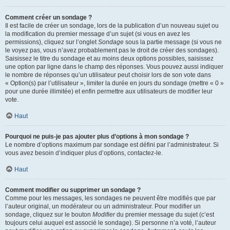
Comment créer un sondage ?
Il est facile de créer un sondage, lors de la publication d’un nouveau sujet ou
la modification du premier message d’un sujet (si vous en avez les
permissions), cliquez sur l’onglet
Sondage
sous la partie message (si vous ne
le voyez pas, vous n’avez probablement pas le droit de créer des sondages).
Saisissez le titre du sondage et au moins deux options possibles, saisissez
une option par ligne dans le champ des réponses. Vous pouvez aussi indiquer
le nombre de réponses qu’un utilisateur peut choisir lors de son vote dans
« Option(s) par l’utilisateur », limiter la durée en jours du sondage (mettre « 0 »
pour une durée illimitée) et enfin permettre aux utilisateurs de modifier leur
vote.
Haut
Pourquoi ne puis-je pas ajouter plus d’options à mon sondage ?
Le nombre d’options maximum par sondage est défini par l’administrateur. Si
vous avez besoin d’indiquer plus d’options, contactez-le.
Haut
Comment modifier ou supprimer un sondage ?
Comme pour les messages, les sondages ne peuvent être modifiés que par
l’auteur original, un modérateur ou un administrateur. Pour modifier un
sondage, cliquez sur le bouton
Modifier
du premier message du sujet (c’est
toujours celui auquel est associé le sondage). Si personne n’a voté, l’auteur