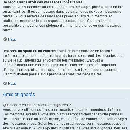
Je reçois sans arrêt des messages indésirables !
Vous pouvez supprimer automatiquement les messages privés d’un membre
en utilisant les filtres de message dans les paramètres de votre messagerie
privée. Si vous recevez des messages privés abusifs d’un membre en
particulier, rapportez les messages aux modérateurs. Ce dernier a la
possibilité d’empêcher complètement un membre d’envoyer des messages
privés.
Haut
J’ai reçu un spam ou un courriel abusif d’un membre de ce forum !
Le formulaire de courrier électronique du forum comprend des sécurités pour
suivre les utilisateurs qui envoient de tels messages. Envoyez à
l’administrateur une copie complète du courriel reçu. Il est très important
d’inclure l’en-tête (il contient des informations sur l’expéditeur du courriel).
L’administrateur pourra alors prendre les mesures nécessaires.
Haut
Amis et ignorés
Que sont mes listes d’amis et d’ignorés ?
Vous pouvez utiliser ces listes pour organiser les autres membres du forum.
Les membres ajoutés à votre liste d’amis seront affichés dans votre panneau
de l’utilisateur pour un accès rapide, voir leur état de connexion et leur envoyer
des messages privés. Selon les thèmes graphiques, leurs messages peuvent
être mis en valeur. Si vous ajoutez un utilisateur à votre liste d’ignorés, tous ses