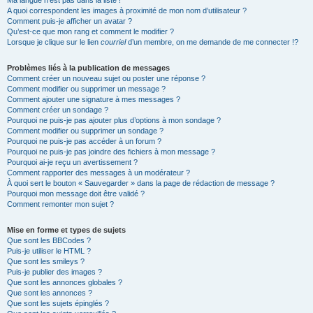
Ma langue n’est pas dans la liste !
A quoi correspondent les images à proximité de mon nom d’utilisateur ?
Comment puis-je afficher un avatar ?
Qu’est-ce que mon rang et comment le modifier ?
Lorsque je clique sur le lien
courriel
d’un membre, on me demande de me connecter !?
Problèmes liés à la publication de messages
Comment créer un nouveau sujet ou poster une réponse ?
Comment modifier ou supprimer un message ?
Comment ajouter une signature à mes messages ?
Comment créer un sondage ?
Pourquoi ne puis-je pas ajouter plus d’options à mon sondage ?
Comment modifier ou supprimer un sondage ?
Pourquoi ne puis-je pas accéder à un forum ?
Pourquoi ne puis-je pas joindre des fichiers à mon message ?
Pourquoi ai-je reçu un avertissement ?
Comment rapporter des messages à un modérateur ?
À quoi sert le bouton « Sauvegarder » dans la page de rédaction de message ?
Pourquoi mon message doit être validé ?
Comment remonter mon sujet ?
Mise en forme et types de sujets
Que sont les BBCodes ?
Puis-je utiliser le HTML ?
Que sont les smileys ?
Puis-je publier des images ?
Que sont les annonces globales ?
Que sont les annonces ?
Que sont les sujets épinglés ?