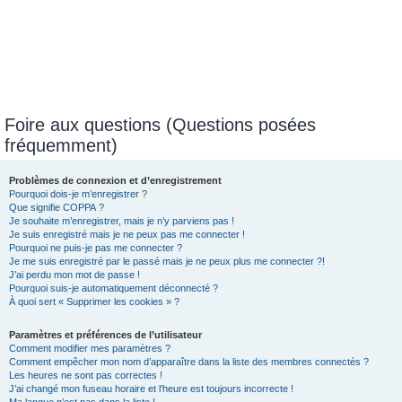
Foire aux questions (Questions posées
fréquemment)
Problèmes de connexion et d’enregistrement
Pourquoi dois-je m’enregistrer ?
Que signifie COPPA ?
Je souhaite m’enregistrer, mais je n’y parviens pas !
Je suis enregistré mais je ne peux pas me connecter !
Pourquoi ne puis-je pas me connecter ?
Je me suis enregistré par le passé mais je ne peux plus me connecter ?!
J’ai perdu mon mot de passe !
Pourquoi suis-je automatiquement déconnecté ?
À quoi sert « Supprimer les cookies » ?
Paramètres et préférences de l’utilisateur
Comment modifier mes paramètres ?
Comment empêcher mon nom d’apparaître dans la liste des membres connectés ?
Les heures ne sont pas correctes !
J’ai changé mon fuseau horaire et l’heure est toujours incorrecte !