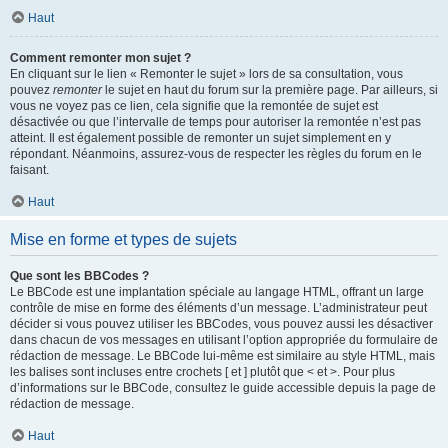
Haut
Comment remonter mon sujet ?
En cliquant sur le lien « Remonter le sujet » lors de sa consultation, vous
pouvez
remonter
le sujet en haut du forum sur la première page. Par ailleurs, si
vous ne voyez pas ce lien, cela signifie que la remontée de sujet est
désactivée ou que l’intervalle de temps pour autoriser la remontée n’est pas
atteint. Il est également possible de remonter un sujet simplement en y
répondant. Néanmoins, assurez-vous de respecter les règles du forum en le
faisant.
Haut
Mise en forme et types de sujets
Que sont les BBCodes ?
Le BBCode est une implantation spéciale au langage HTML, offrant un large
contrôle de mise en forme des éléments d’un message. L’administrateur peut
décider si vous pouvez utiliser les BBCodes, vous pouvez aussi les désactiver
dans chacun de vos messages en utilisant l’option appropriée du formulaire de
rédaction de message. Le BBCode lui-même est similaire au style HTML, mais
les balises sont incluses entre crochets [ et ] plutôt que < et >. Pour plus
d’informations sur le BBCode, consultez le guide accessible depuis la page de
rédaction de message.
Haut