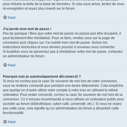
pour réduire la taille de la base de données. Si cela vous arrive, tentez de vous
ré-enregistrer et soyez plus investi sur le forum.
Haut
J’ai perdu mon mot de passe !
Pas de panique ! Bien que votre mot de passe ne puisse pas être récupéré, il
peut facilement être réinitialisé. Pour ce faire, rendez vous sur la page de
connexion puis cliquez sur
J’ai oublié mon mot de passe
. Suivez les
instructions énoncées et vous devriez pouvoir à nouveau vous connecter.
Si toutefois vous ne parveniez pas à réinitialiser votre mot de passe, contactez
un administrateur du forum.
Haut
Pourquoi suis-je automatiquement déconnecté ?
Si vous ne cochez pas la case
Se souvenir de moi
lors de votre connexion,
vous ne resterez connecté que pendant une durée déterminée. Cela empêche
que quelqu’un d’autre utilise votre compte à votre insu en utilisant le même
ordinateur. Pour rester connecté, cochez la case
Se souvenir de moi
lors de la
connexion. Ce n’est pas recommandé si vous utilisez un ordinateur public pour
accéder au forum (bibliothèque, cyber-café, université, etc.). Si vous ne voyez
pas cette case, cela signifie qu’un administrateur du forum a désactivé cette
fonctionnalité.
Haut