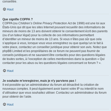
conseillée.
Haut
Que signifie COPPA ?
COPPA (ou
Children’s Online Privacy Protection Act
de 1998) est une loi aux
États-Unis qui dit que les sites Internet pouvant recueillir des informations de
mineurs de moins de 13 ans doivent obtenir le consentement écrit des parents
(ou d’un tuteur légal) pour la collecte de ces informations permettant
d’identifier un mineur de moins de 13 ans. Si vous n’êtes pas sûr que cela
s’applique à vous, lorsque vous vous enregistrez ou que quelqu’un le fait à
votre place, contactez un conseiller juridique pour obtenir son avis. Notez que
phpBB Limited et les propriétaires de ce forum ne peuvent pas fournir de
conseils juridiques et ne sauraient être contactés pour des questions légales
de toutes sortes, à l’exception de celles mentionnées dans la question « Qui
contacter pour les abus ou les questions légales concernant ce forum ? ».
Haut
Je souhaite m’enregistrer, mais je n’y parviens pas !
Il est possible qu’un administrateur du forum ait désactivé la création de
nouveaux comptes. Il peut également avoir banni votre IP ou interdit le nom
d’utilisateur que vous souhaitez utiliser. Contactez un administrateur du forum
pour obtenir de l’aide.
Haut