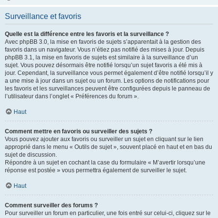
Surveillance et favoris
Quelle est la différence entre les favoris et la surveillance ?
Avec phpBB 3.0, la mise en favoris de sujets s’apparentait à la gestion des
favoris dans un navigateur. Vous n’étiez pas notifié des mises à jour. Depuis
phpBB 3.1, la mise en favoris de sujets est similaire à la surveillance d’un
sujet. Vous pouvez désormais être notifié lorsqu’un sujet favoris a été mis à
jour. Cependant, la surveillance vous permet également d’être notifié lorsqu’il y
a une mise à jour dans un sujet ou un forum. Les options de notifications pour
les favoris et les surveillances peuvent être configurées depuis le panneau de
l’utilisateur dans l’onglet « Préférences du forum ».
Haut
Comment mettre en favoris ou surveiller des sujets ?
Vous pouvez ajouter aux favoris ou surveiller un sujet en cliquant sur le lien
approprié dans le menu « Outils de sujet », souvent placé en haut et en bas du
sujet de discussion.
Répondre à un sujet en cochant la case du formulaire « M’avertir lorsqu’une
réponse est postée » vous permettra également de surveiller le sujet.
Haut
Comment surveiller des forums ?
Pour surveiller un forum en particulier, une fois entré sur celui-ci, cliquez sur le