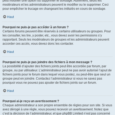
peut modifier une option ou supprimer le sondage. Autrement, seuls les
modérateurs et les administrateurs peuvent le modifier ou le supprimer. Ceci
pour empêcher le trucage en changeant les intitulés en cours de sondage.
Haut
Pourquoi ne puis-je pas accéder à un forum ?
Certains forums peuvent être réservés à certains utilisateurs ou groupes. Pour
les consulter, les lire, y poster, etc., vous devez avoir les permissions s’y
rapportant. Seuls les modérateurs de groupes et les administrateurs peuvent
accorder ces accès, vous devez donc les contacter.
Haut
Pourquoi ne puis-je pas joindre des fichiers à mon message ?
La possibilité d’ajouter des fichiers joints peut être accordée par forum, par
groupe, ou par utilisateur. L’administrateur peut ne pas avoir autorisé l’ajout de
fichiers joints pour le forum dans lequel vous postez, ou peut-être que seul un
groupe peut en joindre. Contactez l’administrateur si vous ne savez pas
pourquoi vous ne pouvez pas ajouter de fichiers joints sur un forum.
Haut
Pourquoi ai-je reçu un avertissement ?
Chaque administrateur a son propre ensemble de règles pour son site. Si vous
avez dérogé à une règle, vous pouvez recevoir un avertissement. Notez que
c’est la décision de l’administrateur, et que phpBB Limited n’est pas concerné