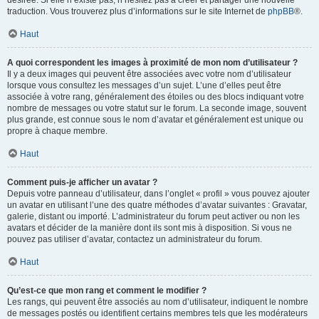
désirée. Si elle n’existe pas, n’hésitez pas à créer et partager une nouvelle
traduction. Vous trouverez plus d’informations sur le site Internet de
phpBB
®.
Haut
A quoi correspondent les images à proximité de mon nom d’utilisateur ?
Il y a deux images qui peuvent être associées avec votre nom d’utilisateur
lorsque vous consultez les messages d’un sujet. L’une d’elles peut être
associée à votre rang, généralement des étoiles ou des blocs indiquant votre
nombre de messages ou votre statut sur le forum. La seconde image, souvent
plus grande, est connue sous le nom d’avatar et généralement est unique ou
propre à chaque membre.
Haut
Comment puis-je afficher un avatar ?
Depuis votre panneau d’utilisateur, dans l’onglet « profil » vous pouvez ajouter
un avatar en utilisant l’une des quatre méthodes d’avatar suivantes : Gravatar,
galerie, distant ou importé. L’administrateur du forum peut activer ou non les
avatars et décider de la manière dont ils sont mis à disposition. Si vous ne
pouvez pas utiliser d’avatar, contactez un administrateur du forum.
Haut
Qu’est-ce que mon rang et comment le modifier ?
Les rangs, qui peuvent être associés au nom d’utilisateur, indiquent le nombre
de messages postés ou identifient certains membres tels que les modérateurs