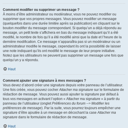
Comment modifier ou supprimer un message ?
À moins d’être administrateur ou modérateur, vous ne pouvez modifier ou
supprimer que vos propres messages. Vous pouvez modifier un message
(quelquefois dans une durée limitée après sa publication) en cliquant sur le
bouton
modifier
du message correspondant. Si quelqu’un a déjà répondu au
message, un petit texte s’affichera en bas du message indiquant qu’il a été
modifié, le nombre de fois qu’il a été modifié ainsi que la date et l’heure de la
dernière modification. Ce message n’apparaîtra pas si un modérateur ou un
administrateur modifie le message, cependant ils ont la possibilité de laisser
une note indiquant qu’ils ont modifié le message de leur propre initiative.
Notez que les utilisateurs ne peuvent pas supprimer un message une fois que
quelqu’un y a répondu.
Haut
Comment ajouter une signature à mes messages ?
Vous devez d’abord créer une signature depuis votre panneau de l’utilisateur.
Une fois créée, vous pouvez cocher
Attacher ma signature
sur le formulaire de
rédaction de message. Vous pouvez aussi ajouter la signature par défaut à
tous vos messages en activant l’option « Attacher ma signature » à partir du
panneau de l’utilisateur (onglet
Préférences du forum --> Modifier les
préférences de message
). Par la suite, vous pourrez toujours empêcher une
signature d’être ajoutée à un message en décochant la case
Attacher ma
signature
dans le formulaire de rédaction de message.
Haut