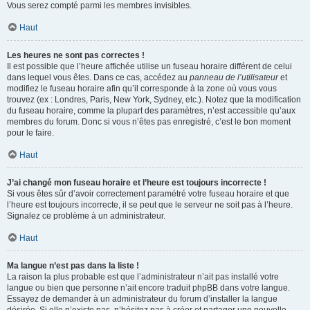
Vous serez compté parmi les membres invisibles.
Haut
Les heures ne sont pas correctes !
Il est possible que l’heure affichée utilise un fuseau horaire différent de celui
dans lequel vous êtes. Dans ce cas, accédez au
panneau de l’utilisateur
et
modifiez le fuseau horaire afin qu’il corresponde à la zone où vous vous
trouvez (ex : Londres, Paris, New York, Sydney, etc.). Notez que la modification
du fuseau horaire, comme la plupart des paramètres, n’est accessible qu’aux
membres du forum. Donc si vous n’êtes pas enregistré, c’est le bon moment
pour le faire.
Haut
J’ai changé mon fuseau horaire et l’heure est toujours incorrecte !
Si vous êtes sûr d’avoir correctement paramétré votre fuseau horaire et que
l’heure est toujours incorrecte, il se peut que le serveur ne soit pas à l’heure.
Signalez ce problème à un administrateur.
Haut
Ma langue n’est pas dans la liste !
La raison la plus probable est que l’administrateur n’ait pas installé votre
langue ou bien que personne n’ait encore traduit phpBB dans votre langue.
Essayez de demander à un administrateur du forum d’installer la langue