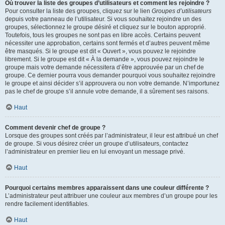
Où trouver la liste des groupes d’utilisateurs et comment les rejoindre ?
Pour consulter la liste des groupes, cliquez sur le lien
Groupes d’utilisateurs
depuis votre panneau de l’utilisateur. Si vous souhaitez rejoindre un des
groupes, sélectionnez le groupe désiré et cliquez sur le bouton approprié.
Toutefois, tous les groupes ne sont pas en libre accès. Certains peuvent
nécessiter une approbation, certains sont fermés et d’autres peuvent même
être masqués. Si le groupe est dit « Ouvert », vous pouvez le rejoindre
librement. Si le groupe est dit « À la demande », vous pouvez rejoindre le
groupe mais votre demande nécessitera d’être approuvée par un chef de
groupe. Ce dernier pourra vous demander pourquoi vous souhaitez rejoindre
le groupe et ainsi décider s’il approuvera ou non votre demande. N’importunez
pas le chef de groupe s’il annule votre demande, il a sûrement ses raisons.
Haut
Comment devenir chef de groupe ?
Lorsque des groupes sont créés par l’administrateur, il leur est attribué un chef
de groupe. Si vous désirez créer un groupe d’utilisateurs, contactez
l’administrateur en premier lieu en lui envoyant un message privé.
Haut
Pourquoi certains membres apparaissent dans une couleur différente ?
L’administrateur peut attribuer une couleur aux membres d’un groupe pour les
rendre facilement identifiables.
Haut