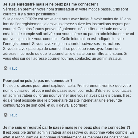
Je suis enregistré mais je ne peux pas me connecter !
Vérifiez, en premier, votre nom d’utilisateur et votre mot de passe. S’ils sont
corrects, il y a deux possibilités :
Si la gestion COPPA est active et si vous avez indiqué avoir moins de 13 ans
lors de l’enregistrement, alors vous devrez suivre les instructions reçues par
courriel. Certains forums peuvent également nécessiter que toute nouvelle
création de compte soit activée par vous-même ou par un administrateur avant
que vous puissiez vous connecter. Cette information est indiquée lors de
l’enregistrement. Si vous avez reçu un courriel, suivez ses instructions.
Si vous n’avez pas reçu de courriel, il se peut que vous ayez fourni une
adresse incorrecte ou que le courriel ait été traité par un filtre anti-spam. Si
vous êtes sûr de l’adresse courriel fournie, contactez un administrateur.
Haut
Pourquoi ne puis-je pas me connecter ?
Plusieurs raisons pourraient expliquer cela. Premièrement, vérifiez que votre
nom d’utilisateur et votre mot de passe soient corrects. S’ils le sont, contactez
un administrateur du forum pour vérifier que vous n’avez pas été banni. Il est
également possible que le propriétaire du site Internet ait une erreur de
configuration de son côté, et qu’il devra la corriger.
Haut
Je me suis enregistré par le passé mais je ne peux plus me connecter ?!
Il est possible qu’un administrateur ait désactivé ou supprimé votre compte. En
effet, il est courant de supprimer régulièrement les membres ne postant pas