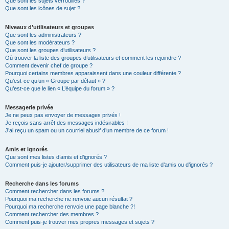
Que sont les sujets verrouillés ?
Que sont les icônes de sujet ?
Niveaux d’utilisateurs et groupes
Que sont les administrateurs ?
Que sont les modérateurs ?
Que sont les groupes d’utilisateurs ?
Où trouver la liste des groupes d’utilisateurs et comment les rejoindre ?
Comment devenir chef de groupe ?
Pourquoi certains membres apparaissent dans une couleur différente ?
Qu’est-ce qu’un « Groupe par défaut » ?
Qu’est-ce que le lien « L’équipe du forum » ?
Messagerie privée
Je ne peux pas envoyer de messages privés !
Je reçois sans arrêt des messages indésirables !
J’ai reçu un spam ou un courriel abusif d’un membre de ce forum !
Amis et ignorés
Que sont mes listes d’amis et d’ignorés ?
Comment puis-je ajouter/supprimer des utilisateurs de ma liste d’amis ou d’ignorés ?
Recherche dans les forums
Comment rechercher dans les forums ?
Pourquoi ma recherche ne renvoie aucun résultat ?
Pourquoi ma recherche renvoie une page blanche ?!
Comment rechercher des membres ?
Comment puis-je trouver mes propres messages et sujets ?