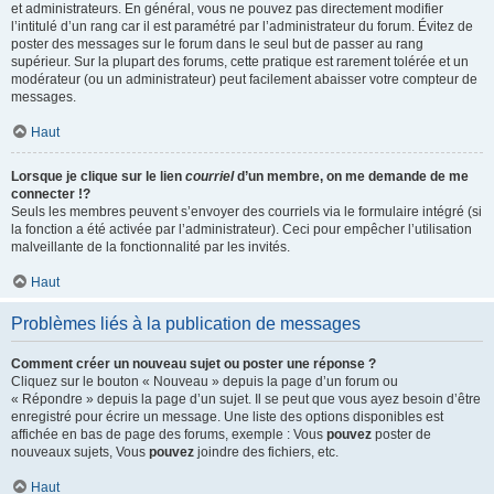
et administrateurs. En général, vous ne pouvez pas directement modifier
l’intitulé d’un rang car il est paramétré par l’administrateur du forum. Évitez de
poster des messages sur le forum dans le seul but de passer au rang
supérieur. Sur la plupart des forums, cette pratique est rarement tolérée et un
modérateur (ou un administrateur) peut facilement abaisser votre compteur de
messages.
Haut
Lorsque je clique sur le lien
courriel
d’un membre, on me demande de me
connecter !?
Seuls les membres peuvent s’envoyer des courriels via le formulaire intégré (si
la fonction a été activée par l’administrateur). Ceci pour empêcher l’utilisation
malveillante de la fonctionnalité par les invités.
Haut
Problèmes liés à la publication de messages
Comment créer un nouveau sujet ou poster une réponse ?
Cliquez sur le bouton « Nouveau » depuis la page d’un forum ou
« Répondre » depuis la page d’un sujet. Il se peut que vous ayez besoin d’être
enregistré pour écrire un message. Une liste des options disponibles est
affichée en bas de page des forums, exemple : Vous
pouvez
poster de
nouveaux sujets, Vous
pouvez
joindre des fichiers, etc.
Haut