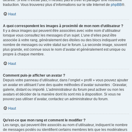
désirée. Si elle n’existe pas, n’hésitez pas à créer et partager une nouvelle
traduction. Vous trouverez plus d’informations sur le site Internet de
phpBB
®.
Haut
A quoi correspondent les images à proximité de mon nom d’utilisateur ?
Il y a deux images qui peuvent être associées avec votre nom d’utilisateur
lorsque vous consultez les messages d’un sujet. L’une d’elles peut être
associée à votre rang, généralement des étoiles ou des blocs indiquant votre
nombre de messages ou votre statut sur le forum. La seconde image, souvent
plus grande, est connue sous le nom d’avatar et généralement est unique ou
propre à chaque membre.
Haut
Comment puis-je afficher un avatar ?
Depuis votre panneau d’utilisateur, dans l’onglet « profil » vous pouvez ajouter
un avatar en utilisant l’une des quatre méthodes d’avatar suivantes : Gravatar,
galerie, distant ou importé. L’administrateur du forum peut activer ou non les
avatars et décider de la manière dont ils sont mis à disposition. Si vous ne
pouvez pas utiliser d’avatar, contactez un administrateur du forum.
Haut
Qu’est-ce que mon rang et comment le modifier ?
Les rangs, qui peuvent être associés au nom d’utilisateur, indiquent le nombre
de messages postés ou identifient certains membres tels que les modérateurs