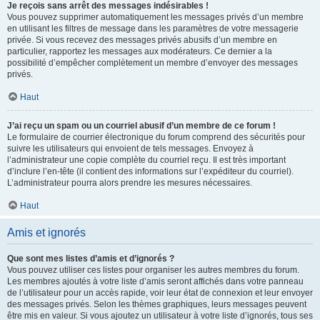
Je reçois sans arrêt des messages indésirables !
Vous pouvez supprimer automatiquement les messages privés d’un membre
en utilisant les filtres de message dans les paramètres de votre messagerie
privée. Si vous recevez des messages privés abusifs d’un membre en
particulier, rapportez les messages aux modérateurs. Ce dernier a la
possibilité d’empêcher complètement un membre d’envoyer des messages
privés.
Haut
J’ai reçu un spam ou un courriel abusif d’un membre de ce forum !
Le formulaire de courrier électronique du forum comprend des sécurités pour
suivre les utilisateurs qui envoient de tels messages. Envoyez à
l’administrateur une copie complète du courriel reçu. Il est très important
d’inclure l’en-tête (il contient des informations sur l’expéditeur du courriel).
L’administrateur pourra alors prendre les mesures nécessaires.
Haut
Amis et ignorés
Que sont mes listes d’amis et d’ignorés ?
Vous pouvez utiliser ces listes pour organiser les autres membres du forum.
Les membres ajoutés à votre liste d’amis seront affichés dans votre panneau
de l’utilisateur pour un accès rapide, voir leur état de connexion et leur envoyer
des messages privés. Selon les thèmes graphiques, leurs messages peuvent
être mis en valeur. Si vous ajoutez un utilisateur à votre liste d’ignorés, tous ses