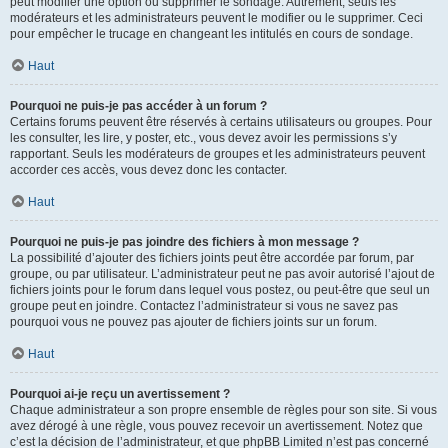
peut modifier une option ou supprimer le sondage. Autrement, seuls les
modérateurs et les administrateurs peuvent le modifier ou le supprimer. Ceci
pour empêcher le trucage en changeant les intitulés en cours de sondage.
Haut
Pourquoi ne puis-je pas accéder à un forum ?
Certains forums peuvent être réservés à certains utilisateurs ou groupes. Pour
les consulter, les lire, y poster, etc., vous devez avoir les permissions s’y
rapportant. Seuls les modérateurs de groupes et les administrateurs peuvent
accorder ces accès, vous devez donc les contacter.
Haut
Pourquoi ne puis-je pas joindre des fichiers à mon message ?
La possibilité d’ajouter des fichiers joints peut être accordée par forum, par
groupe, ou par utilisateur. L’administrateur peut ne pas avoir autorisé l’ajout de
fichiers joints pour le forum dans lequel vous postez, ou peut-être que seul un
groupe peut en joindre. Contactez l’administrateur si vous ne savez pas
pourquoi vous ne pouvez pas ajouter de fichiers joints sur un forum.
Haut
Pourquoi ai-je reçu un avertissement ?
Chaque administrateur a son propre ensemble de règles pour son site. Si vous
avez dérogé à une règle, vous pouvez recevoir un avertissement. Notez que
c’est la décision de l’administrateur, et que phpBB Limited n’est pas concerné