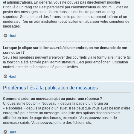
et administrateurs. En général, vous ne pouvez pas directement modifier
l’intitulé d’un rang car il est paramétré par l’administrateur du forum. Évitez de
poster des messages sur le forum dans le seul but de passer au rang
supérieur. Sur la plupart des forums, cette pratique est rarement tolérée et un
modérateur (ou un administrateur) peut facilement abaisser votre compteur de
messages.
Haut
Lorsque je clique sur le lien
courriel
d’un membre, on me demande de me
connecter !?
Seuls les membres peuvent s’envoyer des courriels via le formulaire intégré (si
la fonction a été activée par l’administrateur). Ceci pour empêcher l’utilisation
malveillante de la fonctionnalité par les invités.
Haut
Problèmes liés à la publication de messages
Comment créer un nouveau sujet ou poster une réponse ?
Cliquez sur le bouton « Nouveau » depuis la page d’un forum ou
« Répondre » depuis la page d’un sujet. Il se peut que vous ayez besoin d’être
enregistré pour écrire un message. Une liste des options disponibles est
affichée en bas de page des forums, exemple : Vous
pouvez
poster de
nouveaux sujets, Vous
pouvez
joindre des fichiers, etc.
Haut