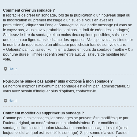
Comment créer un sondage ?
Il est facile de créer un sondage, lors de la publication d’un nouveau sujet ou
la modification du premier message d’un sujet (si vous en avez les
permissions), cliquez sur l’onglet
Sondage
sous la partie message (si vous ne
le voyez pas, vous n’avez probablement pas le droit de créer des sondages).
Saisissez le titre du sondage et au moins deux options possibles, saisissez
une option par ligne dans le champ des réponses. Vous pouvez aussi indiquer
le nombre de réponses qu’un utilisateur peut choisir lors de son vote dans
« Option(s) par l’utilisateur », limiter la durée en jours du sondage (mettre « 0 »
pour une durée illimitée) et enfin permettre aux utilisateurs de modifier leur
vote.
Haut
Pourquoi ne puis-je pas ajouter plus d’options à mon sondage ?
Le nombre d’options maximum par sondage est défini par l’administrateur. Si
vous avez besoin d’indiquer plus d’options, contactez-le.
Haut
Comment modifier ou supprimer un sondage ?
Comme pour les messages, les sondages ne peuvent être modifiés que par
l’auteur original, un modérateur ou un administrateur. Pour modifier un
sondage, cliquez sur le bouton
Modifier
du premier message du sujet (c’est
toujours celui auquel est associé le sondage). Si personne n’a voté, l’auteur