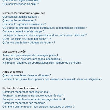
Que sont les sujets verrouillés ?
Que sont les icônes de sujet ?
Niveaux d’utilisateurs et groupes
Que sont les administrateurs ?
Que sont les modérateurs ?
Que sont les groupes d’utilisateurs ?
Où trouver la liste des groupes d’utilisateurs et comment les rejoindre ?
Comment devenir chef de groupe ?
Pourquoi certains membres apparaissent dans une couleur différente ?
Qu’est-ce qu’un « Groupe par défaut » ?
Qu’est-ce que le lien « L’équipe du forum » ?
Messagerie privée
Je ne peux pas envoyer de messages privés !
Je reçois sans arrêt des messages indésirables !
J’ai reçu un spam ou un courriel abusif d’un membre de ce forum !
Amis et ignorés
Que sont mes listes d’amis et d’ignorés ?
Comment puis-je ajouter/supprimer des utilisateurs de ma liste d’amis ou d’ignorés ?
Recherche dans les forums
Comment rechercher dans les forums ?
Pourquoi ma recherche ne renvoie aucun résultat ?
Pourquoi ma recherche renvoie une page blanche ?!
Comment rechercher des membres ?
Comment puis-je trouver mes propres messages et sujets ?