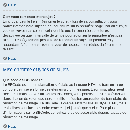
Haut
Comment remonter mon sujet ?
En cliquant sur le lien « Remonter le sujet » lors de sa consultation, vous
pouvez
remonter
le sujet en haut du forum sur la première page. Par ailleurs, si
vous ne voyez pas ce lien, cela signifie que la remontée de sujet est
désactivée ou que l’intervalle de temps pour autoriser la remontée n’est pas
atteint. Il est également possible de remonter un sujet simplement en y
répondant. Néanmoins, assurez-vous de respecter les règles du forum en le
faisant.
Haut
Mise en forme et types de sujets
Que sont les BBCodes ?
Le BBCode est une implantation spéciale au langage HTML, offrant un large
contrôle de mise en forme des éléments d’un message. L’administrateur peut
décider si vous pouvez utiliser les BBCodes, vous pouvez aussi les désactiver
dans chacun de vos messages en utilisant l’option appropriée du formulaire de
rédaction de message. Le BBCode lui-même est similaire au style HTML, mais
les balises sont incluses entre crochets [ et ] plutôt que < et >. Pour plus
d’informations sur le BBCode, consultez le guide accessible depuis la page de
rédaction de message.
Haut