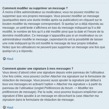
Comment modifier ou supprimer un message ?
À moins d’être administrateur ou modérateur, vous ne pouvez modifier ou
supprimer que vos propres messages. Vous pouvez modifier un message
(quelquefois dans une durée limitée après sa publication) en cliquant sur le
bouton
modifier
du message correspondant. Si quelqu’un a déjà répondu au
message, un petit texte s’affichera en bas du message indiquant qu’il a été
modifié, le nombre de fois qu’il a été modifié ainsi que la date et l’heure de la
dernière modification. Ce message n’apparaîtra pas si un modérateur ou un
administrateur modifie le message, cependant ils ont la possibilité de laisser
une note indiquant qu’ils ont modifié le message de leur propre initiative.
Notez que les utilisateurs ne peuvent pas supprimer un message une fois que
quelqu’un y a répondu.
Haut
Comment ajouter une signature à mes messages ?
Vous devez d’abord créer une signature depuis votre panneau de l’utilisateur.
Une fois créée, vous pouvez cocher
Attacher ma signature
sur le formulaire de
rédaction de message. Vous pouvez aussi ajouter la signature par défaut à
tous vos messages en activant l’option « Attacher ma signature » à partir du
panneau de l’utilisateur (onglet
Préférences du forum --> Modifier les
préférences de message
). Par la suite, vous pourrez toujours empêcher une
signature d’être ajoutée à un message en décochant la case
Attacher ma
signature
dans le formulaire de rédaction de message.
Haut