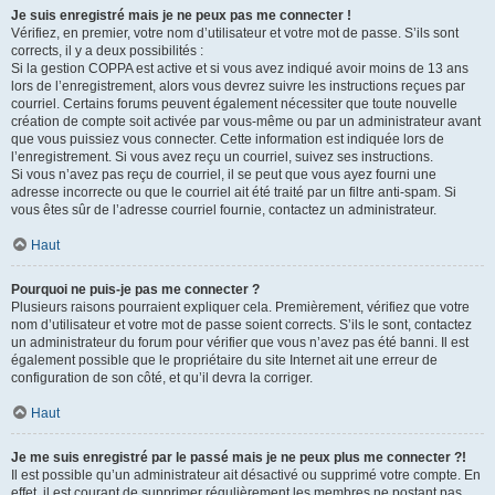
Je suis enregistré mais je ne peux pas me connecter !
Vérifiez, en premier, votre nom d’utilisateur et votre mot de passe. S’ils sont
corrects, il y a deux possibilités :
Si la gestion COPPA est active et si vous avez indiqué avoir moins de 13 ans
lors de l’enregistrement, alors vous devrez suivre les instructions reçues par
courriel. Certains forums peuvent également nécessiter que toute nouvelle
création de compte soit activée par vous-même ou par un administrateur avant
que vous puissiez vous connecter. Cette information est indiquée lors de
l’enregistrement. Si vous avez reçu un courriel, suivez ses instructions.
Si vous n’avez pas reçu de courriel, il se peut que vous ayez fourni une
adresse incorrecte ou que le courriel ait été traité par un filtre anti-spam. Si
vous êtes sûr de l’adresse courriel fournie, contactez un administrateur.
Haut
Pourquoi ne puis-je pas me connecter ?
Plusieurs raisons pourraient expliquer cela. Premièrement, vérifiez que votre
nom d’utilisateur et votre mot de passe soient corrects. S’ils le sont, contactez
un administrateur du forum pour vérifier que vous n’avez pas été banni. Il est
également possible que le propriétaire du site Internet ait une erreur de
configuration de son côté, et qu’il devra la corriger.
Haut
Je me suis enregistré par le passé mais je ne peux plus me connecter ?!
Il est possible qu’un administrateur ait désactivé ou supprimé votre compte. En
effet, il est courant de supprimer régulièrement les membres ne postant pas