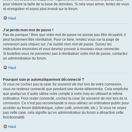
pour réduire la taille de la base de données. Si cela vous arrive, tentez de vous
ré-enregistrer et soyez plus investi sur le forum.
Haut
J’ai perdu mon mot de passe !
Pas de panique ! Bien que votre mot de passe ne puisse pas être récupéré, il
peut facilement être réinitialisé. Pour ce faire, rendez vous sur la page de
connexion puis cliquez sur
J’ai oublié mon mot de passe
. Suivez les
instructions énoncées et vous devriez pouvoir à nouveau vous connecter.
Si toutefois vous ne parveniez pas à réinitialiser votre mot de passe, contactez
un administrateur du forum.
Haut
Pourquoi suis-je automatiquement déconnecté ?
Si vous ne cochez pas la case
Se souvenir de moi
lors de votre connexion,
vous ne resterez connecté que pendant une durée déterminée. Cela empêche
que quelqu’un d’autre utilise votre compte à votre insu en utilisant le même
ordinateur. Pour rester connecté, cochez la case
Se souvenir de moi
lors de la
connexion. Ce n’est pas recommandé si vous utilisez un ordinateur public pour
accéder au forum (bibliothèque, cyber-café, université, etc.). Si vous ne voyez
pas cette case, cela signifie qu’un administrateur du forum a désactivé cette
fonctionnalité.
Haut