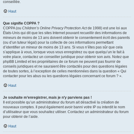
conseillée.
Haut
Que signifie COPPA ?
COPPA (ou
Children’s Online Privacy Protection Act
de 1998) est une loi aux
États-Unis qui dit que les sites Internet pouvant recueillir des informations de
mineurs de moins de 13 ans doivent obtenir le consentement écrit des parents
(ou d’un tuteur légal) pour la collecte de ces informations permettant
d’identifier un mineur de moins de 13 ans. Si vous n’êtes pas sûr que cela
s’applique à vous, lorsque vous vous enregistrez ou que quelqu’un le fait à
votre place, contactez un conseiller juridique pour obtenir son avis. Notez que
phpBB Limited et les propriétaires de ce forum ne peuvent pas fournir de
conseils juridiques et ne sauraient être contactés pour des questions légales
de toutes sortes, à l’exception de celles mentionnées dans la question « Qui
contacter pour les abus ou les questions légales concernant ce forum ? ».
Haut
Je souhaite m’enregistrer, mais je n’y parviens pas !
Il est possible qu’un administrateur du forum ait désactivé la création de
nouveaux comptes. Il peut également avoir banni votre IP ou interdit le nom
d’utilisateur que vous souhaitez utiliser. Contactez un administrateur du forum
pour obtenir de l’aide.
Haut