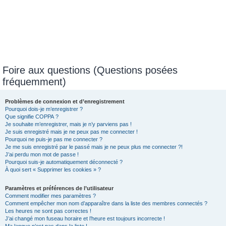
Foire aux questions (Questions posées
fréquemment)
Problèmes de connexion et d’enregistrement
Pourquoi dois-je m’enregistrer ?
Que signifie COPPA ?
Je souhaite m’enregistrer, mais je n’y parviens pas !
Je suis enregistré mais je ne peux pas me connecter !
Pourquoi ne puis-je pas me connecter ?
Je me suis enregistré par le passé mais je ne peux plus me connecter ?!
J’ai perdu mon mot de passe !
Pourquoi suis-je automatiquement déconnecté ?
À quoi sert « Supprimer les cookies » ?
Paramètres et préférences de l’utilisateur
Comment modifier mes paramètres ?
Comment empêcher mon nom d’apparaître dans la liste des membres connectés ?
Les heures ne sont pas correctes !
J’ai changé mon fuseau horaire et l’heure est toujours incorrecte !