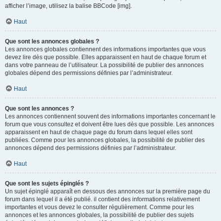
afficher l’image, utilisez la balise BBCode [img].
Haut
Que sont les annonces globales ?
Les annonces globales contiennent des informations importantes que vous
devez lire dès que possible. Elles apparaissent en haut de chaque forum et
dans votre panneau de l’utilisateur. La possibilité de publier des annonces
globales dépend des permissions définies par l’administrateur.
Haut
Que sont les annonces ?
Les annonces contiennent souvent des informations importantes concernant le
forum que vous consultez et doivent être lues dès que possible. Les annonces
apparaissent en haut de chaque page du forum dans lequel elles sont
publiées. Comme pour les annonces globales, la possibilité de publier des
annonces dépend des permissions définies par l’administrateur.
Haut
Que sont les sujets épinglés ?
Un sujet épinglé apparaît en dessous des annonces sur la première page du
forum dans lequel il a été publié. il contient des informations relativement
importantes et vous devez le consulter régulièrement. Comme pour les
annonces et les annonces globales, la possibilité de publier des sujets