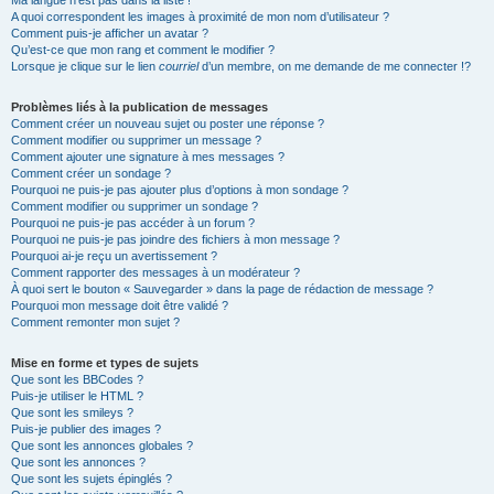
Ma langue n’est pas dans la liste !
A quoi correspondent les images à proximité de mon nom d’utilisateur ?
Comment puis-je afficher un avatar ?
Qu’est-ce que mon rang et comment le modifier ?
Lorsque je clique sur le lien
courriel
d’un membre, on me demande de me connecter !?
Problèmes liés à la publication de messages
Comment créer un nouveau sujet ou poster une réponse ?
Comment modifier ou supprimer un message ?
Comment ajouter une signature à mes messages ?
Comment créer un sondage ?
Pourquoi ne puis-je pas ajouter plus d’options à mon sondage ?
Comment modifier ou supprimer un sondage ?
Pourquoi ne puis-je pas accéder à un forum ?
Pourquoi ne puis-je pas joindre des fichiers à mon message ?
Pourquoi ai-je reçu un avertissement ?
Comment rapporter des messages à un modérateur ?
À quoi sert le bouton « Sauvegarder » dans la page de rédaction de message ?
Pourquoi mon message doit être validé ?
Comment remonter mon sujet ?
Mise en forme et types de sujets
Que sont les BBCodes ?
Puis-je utiliser le HTML ?
Que sont les smileys ?
Puis-je publier des images ?
Que sont les annonces globales ?
Que sont les annonces ?
Que sont les sujets épinglés ?