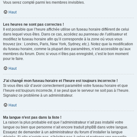
Vous serez compté parmi les membres invisibles.
Haut
Les heures ne sont pas correctes !
Il est possible que l’heure affichée utilise un fuseau horaire différent de celui
dans lequel vous êtes. Dans ce cas, accédez au
panneau de l’utilisateur
et
modifiez le fuseau horaire afin qu’il corresponde à la zone où vous vous
trouvez (ex : Londres, Paris, New York, Sydney, etc.). Notez que la modification
du fuseau horaire, comme la plupart des paramètres, n’est accessible qu’aux
membres du forum. Donc si vous n’êtes pas enregistré, c’est le bon moment
pour le faire.
Haut
J’ai changé mon fuseau horaire et l’heure est toujours incorrecte !
Si vous êtes sûr d’avoir correctement paramétré votre fuseau horaire et que
l’heure est toujours incorrecte, il se peut que le serveur ne soit pas à l’heure.
Signalez ce problème à un administrateur.
Haut
Ma langue n’est pas dans la liste !
La raison la plus probable est que l’administrateur n’ait pas installé votre
langue ou bien que personne n’ait encore traduit phpBB dans votre langue.
Essayez de demander à un administrateur du forum d’installer la langue