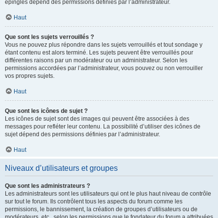
épinglés dépend des permissions définies par l’administrateur.
Haut
Que sont les sujets verrouillés ?
Vous ne pouvez plus répondre dans les sujets verrouillés et tout sondage y
étant contenu est alors terminé. Les sujets peuvent être verrouillés pour
différentes raisons par un modérateur ou un administrateur. Selon les
permissions accordées par l’administrateur, vous pouvez ou non verrouiller
vos propres sujets.
Haut
Que sont les icônes de sujet ?
Les icônes de sujet sont des images qui peuvent être associées à des
messages pour refléter leur contenu. La possibilité d’utiliser des icônes de
sujet dépend des permissions définies par l’administrateur.
Haut
Niveaux d’utilisateurs et groupes
Que sont les administrateurs ?
Les administrateurs sont les utilisateurs qui ont le plus haut niveau de contrôle
sur tout le forum. Ils contrôlent tous les aspects du forum comme les
permissions, le bannissement, la création de groupes d’utilisateurs ou de
modérateurs, etc., selon les permissions que le fondateur du forum a attribuées