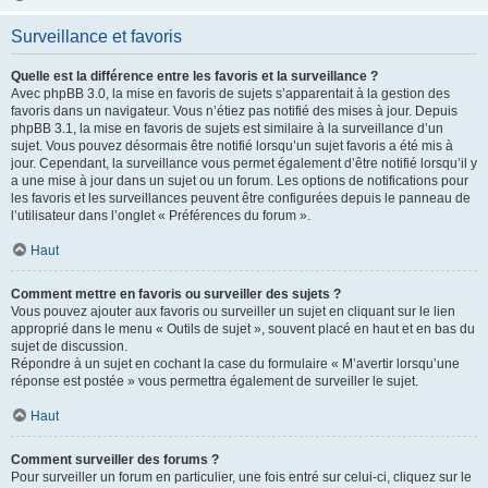
Surveillance et favoris
Quelle est la différence entre les favoris et la surveillance ?
Avec phpBB 3.0, la mise en favoris de sujets s’apparentait à la gestion des
favoris dans un navigateur. Vous n’étiez pas notifié des mises à jour. Depuis
phpBB 3.1, la mise en favoris de sujets est similaire à la surveillance d’un
sujet. Vous pouvez désormais être notifié lorsqu’un sujet favoris a été mis à
jour. Cependant, la surveillance vous permet également d’être notifié lorsqu’il y
a une mise à jour dans un sujet ou un forum. Les options de notifications pour
les favoris et les surveillances peuvent être configurées depuis le panneau de
l’utilisateur dans l’onglet « Préférences du forum ».
Haut
Comment mettre en favoris ou surveiller des sujets ?
Vous pouvez ajouter aux favoris ou surveiller un sujet en cliquant sur le lien
approprié dans le menu « Outils de sujet », souvent placé en haut et en bas du
sujet de discussion.
Répondre à un sujet en cochant la case du formulaire « M’avertir lorsqu’une
réponse est postée » vous permettra également de surveiller le sujet.
Haut
Comment surveiller des forums ?
Pour surveiller un forum en particulier, une fois entré sur celui-ci, cliquez sur le