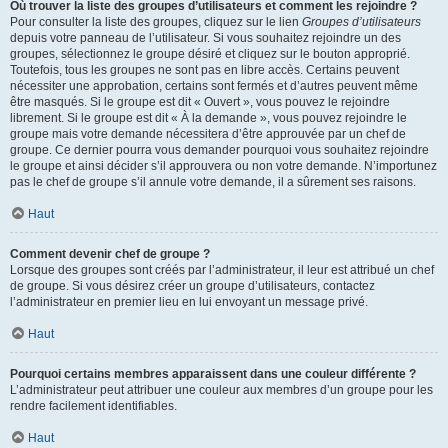
Où trouver la liste des groupes d’utilisateurs et comment les rejoindre ?
Pour consulter la liste des groupes, cliquez sur le lien
Groupes d’utilisateurs
depuis votre panneau de l’utilisateur. Si vous souhaitez rejoindre un des
groupes, sélectionnez le groupe désiré et cliquez sur le bouton approprié.
Toutefois, tous les groupes ne sont pas en libre accès. Certains peuvent
nécessiter une approbation, certains sont fermés et d’autres peuvent même
être masqués. Si le groupe est dit « Ouvert », vous pouvez le rejoindre
librement. Si le groupe est dit « À la demande », vous pouvez rejoindre le
groupe mais votre demande nécessitera d’être approuvée par un chef de
groupe. Ce dernier pourra vous demander pourquoi vous souhaitez rejoindre
le groupe et ainsi décider s’il approuvera ou non votre demande. N’importunez
pas le chef de groupe s’il annule votre demande, il a sûrement ses raisons.
Haut
Comment devenir chef de groupe ?
Lorsque des groupes sont créés par l’administrateur, il leur est attribué un chef
de groupe. Si vous désirez créer un groupe d’utilisateurs, contactez
l’administrateur en premier lieu en lui envoyant un message privé.
Haut
Pourquoi certains membres apparaissent dans une couleur différente ?
L’administrateur peut attribuer une couleur aux membres d’un groupe pour les
rendre facilement identifiables.
Haut