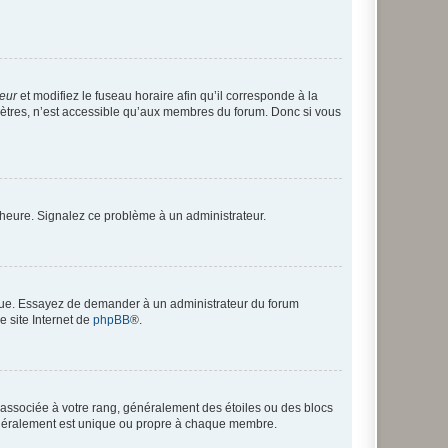
teur
et modifiez le fuseau horaire afin qu’il corresponde à la
mètres, n’est accessible qu’aux membres du forum. Donc si vous
 l’heure. Signalez ce problème à un administrateur.
angue. Essayez de demander à un administrateur du forum
e site Internet de
phpBB
®.
e associée à votre rang, généralement des étoiles ou des blocs
généralement est unique ou propre à chaque membre.