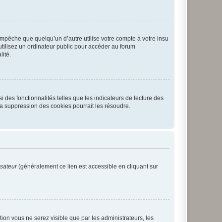
pêche que quelqu’un d’autre utilise votre compte à votre insu
tilisez un ordinateur public pour accéder au forum
lité.
 des fonctionnalités telles que les indicateurs de lecture des
a suppression des cookies pourrait les résoudre.
isateur
(généralement ce lien est accessible en cliquant sur
ption vous ne serez visible que par les administrateurs, les