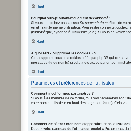
Haut
Pourquoi suis-je automatiquement déconnecté ?
Si vous ne cochez pas la case
Se souvenir de moi
lors de votr
en utilisant le même ordinateur. Pour rester connecté, cochez 
(bibliothèque, cyber-café, université, etc.). Si vous ne voyez pa
Haut
À quoi sert « Supprimer les cookies » ?
Cela supprime tous les cookies créés par phpBB qui conservent v
messages (lu ou non lu) si cela a été activé par un administra
Haut
Paramètres et préférences de l’utilisateur
Comment modifier mes paramètres ?
Si vous êtes membre de ce forum, tous vos paramètres sont st
votre nom d’utilisateur en haut des pages du forum). Cela vous
Haut
Comment empêcher mon nom d’apparaître dans la liste de
Depuis votre panneau de l’utilisateur, onglet « Préférences du 