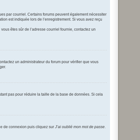
eçues par courriel. Certains forums peuvent également nécessiter
ion est indiquée lors de l’enregistrement. Si vous avez reçu
i vous êtes sûr de l’adresse courriel fournie, contactez un
 contactez un administrateur du forum pour vérifier que vous
ger.
tant pas pour réduire la taille de la base de données. Si cela
age de connexion puis cliquez sur
J’ai oublié mon mot de passe
.