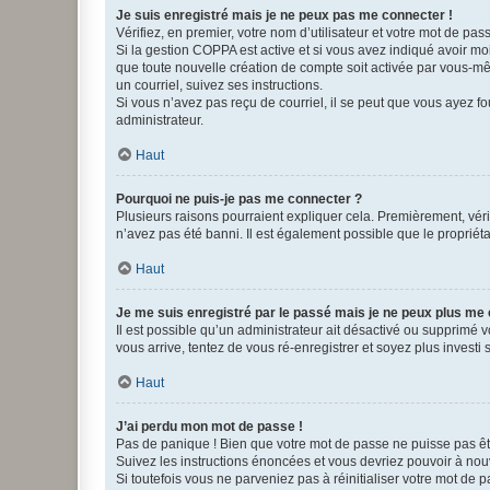
Je suis enregistré mais je ne peux pas me connecter !
Vérifiez, en premier, votre nom d’utilisateur et votre mot de passe.
Si la gestion COPPA est active et si vous avez indiqué avoir mo
que toute nouvelle création de compte soit activée par vous-mê
un courriel, suivez ses instructions.
Si vous n’avez pas reçu de courriel, il se peut que vous ayez fou
administrateur.
Haut
Pourquoi ne puis-je pas me connecter ?
Plusieurs raisons pourraient expliquer cela. Premièrement, vérif
n’avez pas été banni. Il est également possible que le propriétair
Haut
Je me suis enregistré par le passé mais je ne peux plus me
Il est possible qu’un administrateur ait désactivé ou supprimé 
vous arrive, tentez de vous ré-enregistrer et soyez plus investi s
Haut
J’ai perdu mon mot de passe !
Pas de panique ! Bien que votre mot de passe ne puisse pas être
Suivez les instructions énoncées et vous devriez pouvoir à no
Si toutefois vous ne parveniez pas à réinitialiser votre mot de 