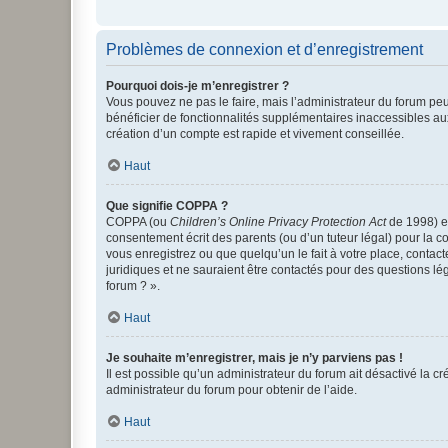
Problèmes de connexion et d’enregistrement
Pourquoi dois-je m’enregistrer ?
Vous pouvez ne pas le faire, mais l’administrateur du forum peu
bénéficier de fonctionnalités supplémentaires inaccessibles au
création d’un compte est rapide et vivement conseillée.
Haut
Que signifie COPPA ?
COPPA (ou
Children’s Online Privacy Protection Act
de 1998) es
consentement écrit des parents (ou d’un tuteur légal) pour la c
vous enregistrez ou que quelqu’un le fait à votre place, contac
juridiques et ne sauraient être contactés pour des questions lé
forum ? ».
Haut
Je souhaite m’enregistrer, mais je n’y parviens pas !
Il est possible qu’un administrateur du forum ait désactivé la c
administrateur du forum pour obtenir de l’aide.
Haut