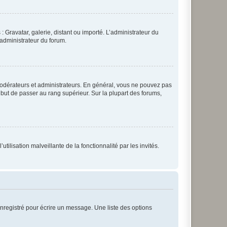
: Gravatar, galerie, distant ou importé. L’administrateur du
 administrateur du forum.
modérateurs et administrateurs. En général, vous ne pouvez pas
l but de passer au rang supérieur. Sur la plupart des forums,
tilisation malveillante de la fonctionnalité par les invités.
nregistré pour écrire un message. Une liste des options