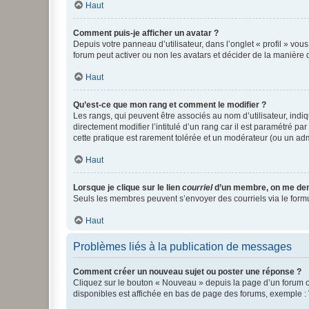
Haut
Comment puis-je afficher un avatar ?
Depuis votre panneau d’utilisateur, dans l’onglet « profil » vou
forum peut activer ou non les avatars et décider de la manière d
Haut
Qu’est-ce que mon rang et comment le modifier ?
Les rangs, qui peuvent être associés au nom d’utilisateur, ind
directement modifier l’intitulé d’un rang car il est paramétré p
cette pratique est rarement tolérée et un modérateur (ou un ad
Haut
Lorsque je clique sur le lien
courriel
d’un membre, on me de
Seuls les membres peuvent s’envoyer des courriels via le formulai
Haut
Problèmes liés à la publication de messages
Comment créer un nouveau sujet ou poster une réponse ?
Cliquez sur le bouton « Nouveau » depuis la page d’un forum ou
disponibles est affichée en bas de page des forums, exemple 