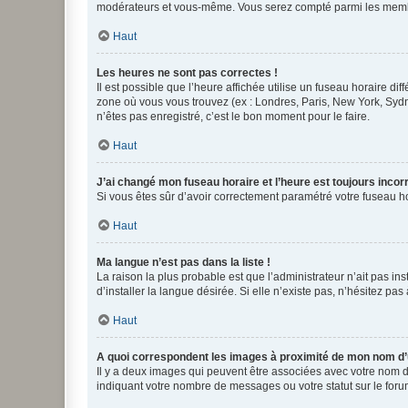
modérateurs et vous-même. Vous serez compté parmi les membr
Haut
Les heures ne sont pas correctes !
Il est possible que l’heure affichée utilise un fuseau horaire d
zone où vous vous trouvez (ex : Londres, Paris, New York, Syd
n’êtes pas enregistré, c’est le bon moment pour le faire.
Haut
J’ai changé mon fuseau horaire et l’heure est toujours incorr
Si vous êtes sûr d’avoir correctement paramétré votre fuseau hor
Haut
Ma langue n’est pas dans la liste !
La raison la plus probable est que l’administrateur n’ait pas 
d’installer la langue désirée. Si elle n’existe pas, n’hésitez pa
Haut
A quoi correspondent les images à proximité de mon nom d’u
Il y a deux images qui peuvent être associées avec votre nom d’
indiquant votre nombre de messages ou votre statut sur le fo