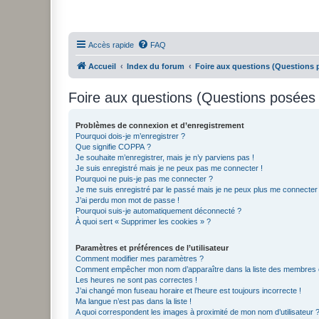
Accès rapide
FAQ
Accueil
Index du forum
Foire aux questions (Questions
Foire aux questions (Questions posée
Problèmes de connexion et d’enregistrement
Pourquoi dois-je m’enregistrer ?
Que signifie COPPA ?
Je souhaite m’enregistrer, mais je n’y parviens pas !
Je suis enregistré mais je ne peux pas me connecter !
Pourquoi ne puis-je pas me connecter ?
Je me suis enregistré par le passé mais je ne peux plus me connecter
J’ai perdu mon mot de passe !
Pourquoi suis-je automatiquement déconnecté ?
À quoi sert « Supprimer les cookies » ?
Paramètres et préférences de l’utilisateur
Comment modifier mes paramètres ?
Comment empêcher mon nom d’apparaître dans la liste des membres
Les heures ne sont pas correctes !
J’ai changé mon fuseau horaire et l’heure est toujours incorrecte !
Ma langue n’est pas dans la liste !
A quoi correspondent les images à proximité de mon nom d’utilisateur 