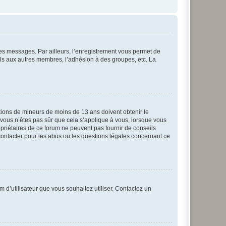
 des messages. Par ailleurs, l’enregistrement vous permet de
els aux autres membres, l’adhésion à des groupes, etc. La
mations de mineurs de moins de 13 ans doivent obtenir le
i vous n’êtes pas sûr que cela s’applique à vous, lorsque vous
opriétaires de ce forum ne peuvent pas fournir de conseils
 contacter pour les abus ou les questions légales concernant ce
m d’utilisateur que vous souhaitez utiliser. Contactez un