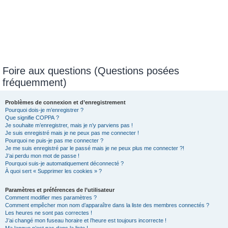
Foire aux questions (Questions posées
fréquemment)
Problèmes de connexion et d’enregistrement
Pourquoi dois-je m’enregistrer ?
Que signifie COPPA ?
Je souhaite m’enregistrer, mais je n’y parviens pas !
Je suis enregistré mais je ne peux pas me connecter !
Pourquoi ne puis-je pas me connecter ?
Je me suis enregistré par le passé mais je ne peux plus me connecter ?!
J’ai perdu mon mot de passe !
Pourquoi suis-je automatiquement déconnecté ?
À quoi sert « Supprimer les cookies » ?
Paramètres et préférences de l’utilisateur
Comment modifier mes paramètres ?
Comment empêcher mon nom d’apparaître dans la liste des membres connectés ?
Les heures ne sont pas correctes !
J’ai changé mon fuseau horaire et l’heure est toujours incorrecte !