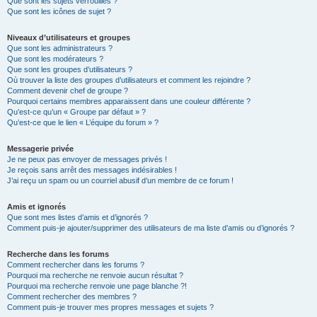
Que sont les sujets verrouillés ?
Que sont les icônes de sujet ?
Niveaux d’utilisateurs et groupes
Que sont les administrateurs ?
Que sont les modérateurs ?
Que sont les groupes d’utilisateurs ?
Où trouver la liste des groupes d’utilisateurs et comment les rejoindre ?
Comment devenir chef de groupe ?
Pourquoi certains membres apparaissent dans une couleur différente ?
Qu’est-ce qu’un « Groupe par défaut » ?
Qu’est-ce que le lien « L’équipe du forum » ?
Messagerie privée
Je ne peux pas envoyer de messages privés !
Je reçois sans arrêt des messages indésirables !
J’ai reçu un spam ou un courriel abusif d’un membre de ce forum !
Amis et ignorés
Que sont mes listes d’amis et d’ignorés ?
Comment puis-je ajouter/supprimer des utilisateurs de ma liste d’amis ou d’ignorés ?
Recherche dans les forums
Comment rechercher dans les forums ?
Pourquoi ma recherche ne renvoie aucun résultat ?
Pourquoi ma recherche renvoie une page blanche ?!
Comment rechercher des membres ?
Comment puis-je trouver mes propres messages et sujets ?