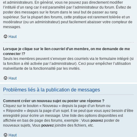
et administrateurs. En général, vous ne pouvez pas directement modifier
l’intitulé d’un rang car il est paramétré par l’administrateur du forum. Évitez de
poster des messages sur le forum dans le seul but de passer au rang
supérieur. Sur la plupart des forums, cette pratique est rarement tolérée et un
modérateur (ou un administrateur) peut facilement abaisser votre compteur de
messages.
Haut
Lorsque je clique sur le lien
courriel
d’un membre, on me demande de me
connecter !?
Seuls les membres peuvent s’envoyer des courriels via le formulaire intégré (si
la fonction a été activée par l’administrateur). Ceci pour empêcher l’utilisation
malveillante de la fonctionnalité par les invités.
Haut
Problèmes liés à la publication de messages
Comment créer un nouveau sujet ou poster une réponse ?
Cliquez sur le bouton « Nouveau » depuis la page d’un forum ou
« Répondre » depuis la page d’un sujet. Il se peut que vous ayez besoin d’être
enregistré pour écrire un message. Une liste des options disponibles est
affichée en bas de page des forums, exemple : Vous
pouvez
poster de
nouveaux sujets, Vous
pouvez
joindre des fichiers, etc.
Haut