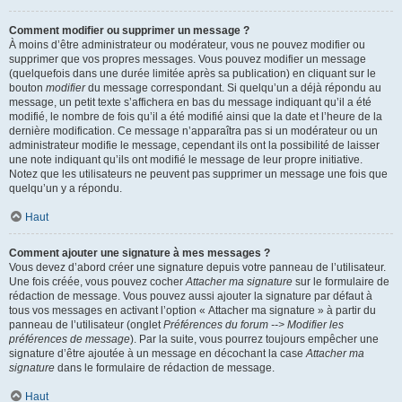
Comment modifier ou supprimer un message ?
À moins d’être administrateur ou modérateur, vous ne pouvez modifier ou
supprimer que vos propres messages. Vous pouvez modifier un message
(quelquefois dans une durée limitée après sa publication) en cliquant sur le
bouton
modifier
du message correspondant. Si quelqu’un a déjà répondu au
message, un petit texte s’affichera en bas du message indiquant qu’il a été
modifié, le nombre de fois qu’il a été modifié ainsi que la date et l’heure de la
dernière modification. Ce message n’apparaîtra pas si un modérateur ou un
administrateur modifie le message, cependant ils ont la possibilité de laisser
une note indiquant qu’ils ont modifié le message de leur propre initiative.
Notez que les utilisateurs ne peuvent pas supprimer un message une fois que
quelqu’un y a répondu.
Haut
Comment ajouter une signature à mes messages ?
Vous devez d’abord créer une signature depuis votre panneau de l’utilisateur.
Une fois créée, vous pouvez cocher
Attacher ma signature
sur le formulaire de
rédaction de message. Vous pouvez aussi ajouter la signature par défaut à
tous vos messages en activant l’option « Attacher ma signature » à partir du
panneau de l’utilisateur (onglet
Préférences du forum --> Modifier les
préférences de message
). Par la suite, vous pourrez toujours empêcher une
signature d’être ajoutée à un message en décochant la case
Attacher ma
signature
dans le formulaire de rédaction de message.
Haut