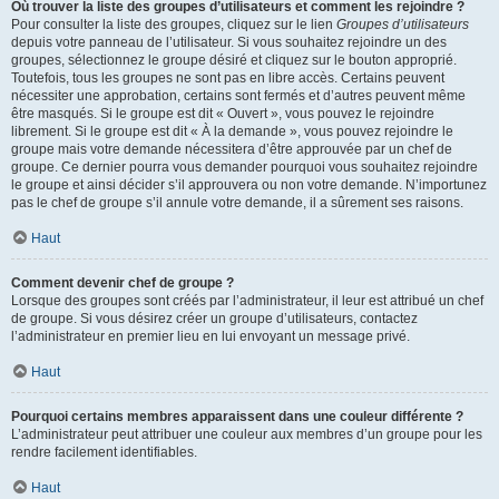
Où trouver la liste des groupes d’utilisateurs et comment les rejoindre ?
Pour consulter la liste des groupes, cliquez sur le lien
Groupes d’utilisateurs
depuis votre panneau de l’utilisateur. Si vous souhaitez rejoindre un des
groupes, sélectionnez le groupe désiré et cliquez sur le bouton approprié.
Toutefois, tous les groupes ne sont pas en libre accès. Certains peuvent
nécessiter une approbation, certains sont fermés et d’autres peuvent même
être masqués. Si le groupe est dit « Ouvert », vous pouvez le rejoindre
librement. Si le groupe est dit « À la demande », vous pouvez rejoindre le
groupe mais votre demande nécessitera d’être approuvée par un chef de
groupe. Ce dernier pourra vous demander pourquoi vous souhaitez rejoindre
le groupe et ainsi décider s’il approuvera ou non votre demande. N’importunez
pas le chef de groupe s’il annule votre demande, il a sûrement ses raisons.
Haut
Comment devenir chef de groupe ?
Lorsque des groupes sont créés par l’administrateur, il leur est attribué un chef
de groupe. Si vous désirez créer un groupe d’utilisateurs, contactez
l’administrateur en premier lieu en lui envoyant un message privé.
Haut
Pourquoi certains membres apparaissent dans une couleur différente ?
L’administrateur peut attribuer une couleur aux membres d’un groupe pour les
rendre facilement identifiables.
Haut