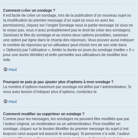
Comment créer un sondage ?
Il est facile de créer un sondage, lors de la publication d’un nouveau sujet ou
la modification du premier message d’un sujet (si vous en avez les
permissions), cliquez sur l’onglet
Sondage
sous la partie message (si vous ne
le voyez pas, vous n’avez probablement pas le droit de créer des sondages).
Saisissez le titre du sondage et au moins deux options possibles, saisissez
une option par ligne dans le champ des réponses. Vous pouvez aussi indiquer
le nombre de réponses qu’un utilisateur peut choisir lors de son vote dans
« Option(s) par l’utilisateur », limiter la durée en jours du sondage (mettre « 0 »
pour une durée illimitée) et enfin permettre aux utilisateurs de modifier leur
vote.
Haut
Pourquoi ne puis-je pas ajouter plus d’options à mon sondage ?
Le nombre d’options maximum par sondage est défini par l’administrateur. Si
vous avez besoin d’indiquer plus d’options, contactez-le.
Haut
Comment modifier ou supprimer un sondage ?
Comme pour les messages, les sondages ne peuvent être modifiés que par
l’auteur original, un modérateur ou un administrateur. Pour modifier un
sondage, cliquez sur le bouton
Modifier
du premier message du sujet (c’est
toujours celui auquel est associé le sondage). Si personne n’a voté, l’auteur