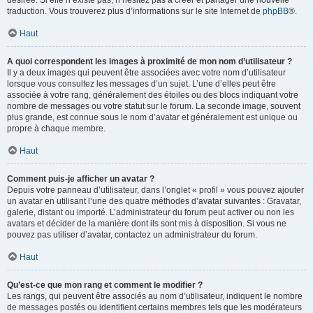
désirée. Si elle n’existe pas, n’hésitez pas à créer et partager une nouvelle
traduction. Vous trouverez plus d’informations sur le site Internet de
phpBB
®.
Haut
A quoi correspondent les images à proximité de mon nom d’utilisateur ?
Il y a deux images qui peuvent être associées avec votre nom d’utilisateur
lorsque vous consultez les messages d’un sujet. L’une d’elles peut être
associée à votre rang, généralement des étoiles ou des blocs indiquant votre
nombre de messages ou votre statut sur le forum. La seconde image, souvent
plus grande, est connue sous le nom d’avatar et généralement est unique ou
propre à chaque membre.
Haut
Comment puis-je afficher un avatar ?
Depuis votre panneau d’utilisateur, dans l’onglet « profil » vous pouvez ajouter
un avatar en utilisant l’une des quatre méthodes d’avatar suivantes : Gravatar,
galerie, distant ou importé. L’administrateur du forum peut activer ou non les
avatars et décider de la manière dont ils sont mis à disposition. Si vous ne
pouvez pas utiliser d’avatar, contactez un administrateur du forum.
Haut
Qu’est-ce que mon rang et comment le modifier ?
Les rangs, qui peuvent être associés au nom d’utilisateur, indiquent le nombre
de messages postés ou identifient certains membres tels que les modérateurs