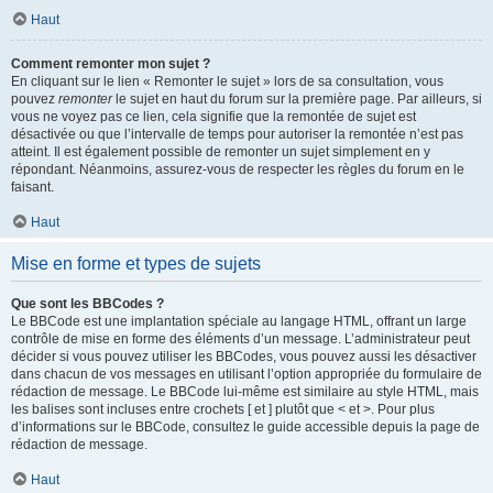
Haut
Comment remonter mon sujet ?
En cliquant sur le lien « Remonter le sujet » lors de sa consultation, vous
pouvez
remonter
le sujet en haut du forum sur la première page. Par ailleurs, si
vous ne voyez pas ce lien, cela signifie que la remontée de sujet est
désactivée ou que l’intervalle de temps pour autoriser la remontée n’est pas
atteint. Il est également possible de remonter un sujet simplement en y
répondant. Néanmoins, assurez-vous de respecter les règles du forum en le
faisant.
Haut
Mise en forme et types de sujets
Que sont les BBCodes ?
Le BBCode est une implantation spéciale au langage HTML, offrant un large
contrôle de mise en forme des éléments d’un message. L’administrateur peut
décider si vous pouvez utiliser les BBCodes, vous pouvez aussi les désactiver
dans chacun de vos messages en utilisant l’option appropriée du formulaire de
rédaction de message. Le BBCode lui-même est similaire au style HTML, mais
les balises sont incluses entre crochets [ et ] plutôt que < et >. Pour plus
d’informations sur le BBCode, consultez le guide accessible depuis la page de
rédaction de message.
Haut