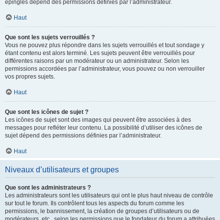
épinglés dépend des permissions définies par l’administrateur.
Haut
Que sont les sujets verrouillés ?
Vous ne pouvez plus répondre dans les sujets verrouillés et tout sondage y
étant contenu est alors terminé. Les sujets peuvent être verrouillés pour
différentes raisons par un modérateur ou un administrateur. Selon les
permissions accordées par l’administrateur, vous pouvez ou non verrouiller
vos propres sujets.
Haut
Que sont les icônes de sujet ?
Les icônes de sujet sont des images qui peuvent être associées à des
messages pour refléter leur contenu. La possibilité d’utiliser des icônes de
sujet dépend des permissions définies par l’administrateur.
Haut
Niveaux d’utilisateurs et groupes
Que sont les administrateurs ?
Les administrateurs sont les utilisateurs qui ont le plus haut niveau de contrôle
sur tout le forum. Ils contrôlent tous les aspects du forum comme les
permissions, le bannissement, la création de groupes d’utilisateurs ou de
modérateurs, etc., selon les permissions que le fondateur du forum a attribuées