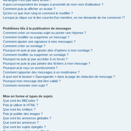
Ma langue n’est pas dans la liste !
A quoi correspondent les images à proximité de mon nom d’utilisateur ?
Comment puis-je afficher un avatar ?
Qu’est-ce que mon rang et comment le modifier ?
Lorsque je clique sur le lien
courriel
d’un membre, on me demande de me connecter !?
Problèmes liés à la publication de messages
Comment créer un nouveau sujet ou poster une réponse ?
Comment modifier ou supprimer un message ?
Comment ajouter une signature à mes messages ?
Comment créer un sondage ?
Pourquoi ne puis-je pas ajouter plus d’options à mon sondage ?
Comment modifier ou supprimer un sondage ?
Pourquoi ne puis-je pas accéder à un forum ?
Pourquoi ne puis-je pas joindre des fichiers à mon message ?
Pourquoi ai-je reçu un avertissement ?
Comment rapporter des messages à un modérateur ?
À quoi sert le bouton « Sauvegarder » dans la page de rédaction de message ?
Pourquoi mon message doit être validé ?
Comment remonter mon sujet ?
Mise en forme et types de sujets
Que sont les BBCodes ?
Puis-je utiliser le HTML ?
Que sont les smileys ?
Puis-je publier des images ?
Que sont les annonces globales ?
Que sont les annonces ?
Que sont les sujets épinglés ?