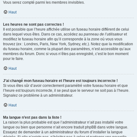
Vous serez compté parmi les membres invisibles.
Haut
Les heures ne sont pas correctes !
Il est possible que l’heure affichée utilise un fuseau horaire différent de celui
dans lequel vous êtes. Dans ce cas, accédez au
panneau de l’utilisateur
et
modifiez le fuseau horaire afin qu’il corresponde à la zone où vous vous
trouvez (ex : Londres, Paris, New York, Sydney, etc.). Notez que la modification
du fuseau horaire, comme la plupart des paramètres, n’est accessible qu’aux
membres du forum. Donc si vous n’êtes pas enregistré, c’est le bon moment
pour le faire.
Haut
J’ai changé mon fuseau horaire et l’heure est toujours incorrecte !
Si vous êtes sûr d’avoir correctement paramétré votre fuseau horaire et que
l’heure est toujours incorrecte, il se peut que le serveur ne soit pas à l’heure.
Signalez ce problème à un administrateur.
Haut
Ma langue n’est pas dans la liste !
La raison la plus probable est que l’administrateur n’ait pas installé votre
langue ou bien que personne n’ait encore traduit phpBB dans votre langue.
Essayez de demander à un administrateur du forum d’installer la langue