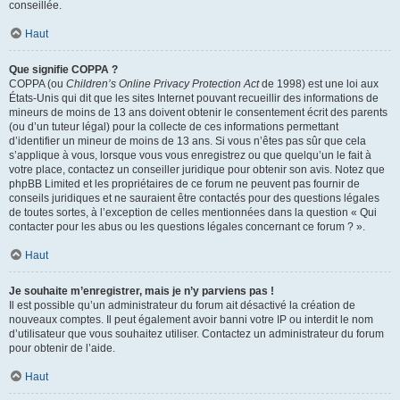
conseillée.
Haut
Que signifie COPPA ?
COPPA (ou
Children’s Online Privacy Protection Act
de 1998) est une loi aux
États-Unis qui dit que les sites Internet pouvant recueillir des informations de
mineurs de moins de 13 ans doivent obtenir le consentement écrit des parents
(ou d’un tuteur légal) pour la collecte de ces informations permettant
d’identifier un mineur de moins de 13 ans. Si vous n’êtes pas sûr que cela
s’applique à vous, lorsque vous vous enregistrez ou que quelqu’un le fait à
votre place, contactez un conseiller juridique pour obtenir son avis. Notez que
phpBB Limited et les propriétaires de ce forum ne peuvent pas fournir de
conseils juridiques et ne sauraient être contactés pour des questions légales
de toutes sortes, à l’exception de celles mentionnées dans la question « Qui
contacter pour les abus ou les questions légales concernant ce forum ? ».
Haut
Je souhaite m’enregistrer, mais je n’y parviens pas !
Il est possible qu’un administrateur du forum ait désactivé la création de
nouveaux comptes. Il peut également avoir banni votre IP ou interdit le nom
d’utilisateur que vous souhaitez utiliser. Contactez un administrateur du forum
pour obtenir de l’aide.
Haut