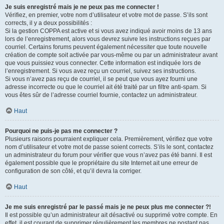
Je suis enregistré mais je ne peux pas me connecter !
Vérifiez, en premier, votre nom d’utilisateur et votre mot de passe. S’ils sont
corrects, il y a deux possibilités :
Si la gestion COPPA est active et si vous avez indiqué avoir moins de 13 ans
lors de l’enregistrement, alors vous devrez suivre les instructions reçues par
courriel. Certains forums peuvent également nécessiter que toute nouvelle
création de compte soit activée par vous-même ou par un administrateur avant
que vous puissiez vous connecter. Cette information est indiquée lors de
l’enregistrement. Si vous avez reçu un courriel, suivez ses instructions.
Si vous n’avez pas reçu de courriel, il se peut que vous ayez fourni une
adresse incorrecte ou que le courriel ait été traité par un filtre anti-spam. Si
vous êtes sûr de l’adresse courriel fournie, contactez un administrateur.
Haut
Pourquoi ne puis-je pas me connecter ?
Plusieurs raisons pourraient expliquer cela. Premièrement, vérifiez que votre
nom d’utilisateur et votre mot de passe soient corrects. S’ils le sont, contactez
un administrateur du forum pour vérifier que vous n’avez pas été banni. Il est
également possible que le propriétaire du site Internet ait une erreur de
configuration de son côté, et qu’il devra la corriger.
Haut
Je me suis enregistré par le passé mais je ne peux plus me connecter ?!
Il est possible qu’un administrateur ait désactivé ou supprimé votre compte. En
effet, il est courant de supprimer régulièrement les membres ne postant pas