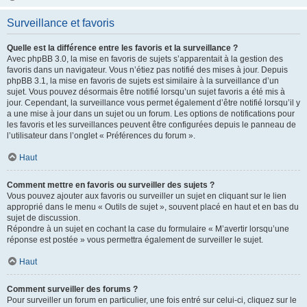
Surveillance et favoris
Quelle est la différence entre les favoris et la surveillance ?
Avec phpBB 3.0, la mise en favoris de sujets s’apparentait à la gestion des
favoris dans un navigateur. Vous n’étiez pas notifié des mises à jour. Depuis
phpBB 3.1, la mise en favoris de sujets est similaire à la surveillance d’un
sujet. Vous pouvez désormais être notifié lorsqu’un sujet favoris a été mis à
jour. Cependant, la surveillance vous permet également d’être notifié lorsqu’il y
a une mise à jour dans un sujet ou un forum. Les options de notifications pour
les favoris et les surveillances peuvent être configurées depuis le panneau de
l’utilisateur dans l’onglet « Préférences du forum ».
Haut
Comment mettre en favoris ou surveiller des sujets ?
Vous pouvez ajouter aux favoris ou surveiller un sujet en cliquant sur le lien
approprié dans le menu « Outils de sujet », souvent placé en haut et en bas du
sujet de discussion.
Répondre à un sujet en cochant la case du formulaire « M’avertir lorsqu’une
réponse est postée » vous permettra également de surveiller le sujet.
Haut
Comment surveiller des forums ?
Pour surveiller un forum en particulier, une fois entré sur celui-ci, cliquez sur le