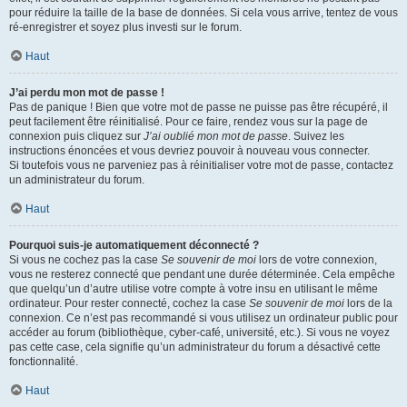
pour réduire la taille de la base de données. Si cela vous arrive, tentez de vous
ré-enregistrer et soyez plus investi sur le forum.
Haut
J’ai perdu mon mot de passe !
Pas de panique ! Bien que votre mot de passe ne puisse pas être récupéré, il
peut facilement être réinitialisé. Pour ce faire, rendez vous sur la page de
connexion puis cliquez sur
J’ai oublié mon mot de passe
. Suivez les
instructions énoncées et vous devriez pouvoir à nouveau vous connecter.
Si toutefois vous ne parveniez pas à réinitialiser votre mot de passe, contactez
un administrateur du forum.
Haut
Pourquoi suis-je automatiquement déconnecté ?
Si vous ne cochez pas la case
Se souvenir de moi
lors de votre connexion,
vous ne resterez connecté que pendant une durée déterminée. Cela empêche
que quelqu’un d’autre utilise votre compte à votre insu en utilisant le même
ordinateur. Pour rester connecté, cochez la case
Se souvenir de moi
lors de la
connexion. Ce n’est pas recommandé si vous utilisez un ordinateur public pour
accéder au forum (bibliothèque, cyber-café, université, etc.). Si vous ne voyez
pas cette case, cela signifie qu’un administrateur du forum a désactivé cette
fonctionnalité.
Haut