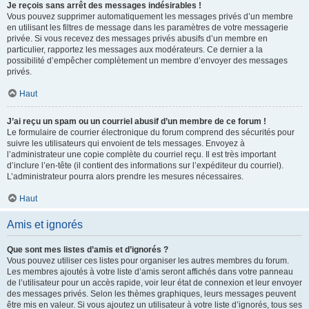
Je reçois sans arrêt des messages indésirables !
Vous pouvez supprimer automatiquement les messages privés d’un membre
en utilisant les filtres de message dans les paramètres de votre messagerie
privée. Si vous recevez des messages privés abusifs d’un membre en
particulier, rapportez les messages aux modérateurs. Ce dernier a la
possibilité d’empêcher complètement un membre d’envoyer des messages
privés.
Haut
J’ai reçu un spam ou un courriel abusif d’un membre de ce forum !
Le formulaire de courrier électronique du forum comprend des sécurités pour
suivre les utilisateurs qui envoient de tels messages. Envoyez à
l’administrateur une copie complète du courriel reçu. Il est très important
d’inclure l’en-tête (il contient des informations sur l’expéditeur du courriel).
L’administrateur pourra alors prendre les mesures nécessaires.
Haut
Amis et ignorés
Que sont mes listes d’amis et d’ignorés ?
Vous pouvez utiliser ces listes pour organiser les autres membres du forum.
Les membres ajoutés à votre liste d’amis seront affichés dans votre panneau
de l’utilisateur pour un accès rapide, voir leur état de connexion et leur envoyer
des messages privés. Selon les thèmes graphiques, leurs messages peuvent
être mis en valeur. Si vous ajoutez un utilisateur à votre liste d’ignorés, tous ses