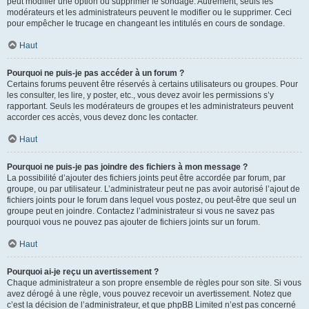
peut modifier une option ou supprimer le sondage. Autrement, seuls les
modérateurs et les administrateurs peuvent le modifier ou le supprimer. Ceci
pour empêcher le trucage en changeant les intitulés en cours de sondage.
Haut
Pourquoi ne puis-je pas accéder à un forum ?
Certains forums peuvent être réservés à certains utilisateurs ou groupes. Pour
les consulter, les lire, y poster, etc., vous devez avoir les permissions s’y
rapportant. Seuls les modérateurs de groupes et les administrateurs peuvent
accorder ces accès, vous devez donc les contacter.
Haut
Pourquoi ne puis-je pas joindre des fichiers à mon message ?
La possibilité d’ajouter des fichiers joints peut être accordée par forum, par
groupe, ou par utilisateur. L’administrateur peut ne pas avoir autorisé l’ajout de
fichiers joints pour le forum dans lequel vous postez, ou peut-être que seul un
groupe peut en joindre. Contactez l’administrateur si vous ne savez pas
pourquoi vous ne pouvez pas ajouter de fichiers joints sur un forum.
Haut
Pourquoi ai-je reçu un avertissement ?
Chaque administrateur a son propre ensemble de règles pour son site. Si vous
avez dérogé à une règle, vous pouvez recevoir un avertissement. Notez que
c’est la décision de l’administrateur, et que phpBB Limited n’est pas concerné