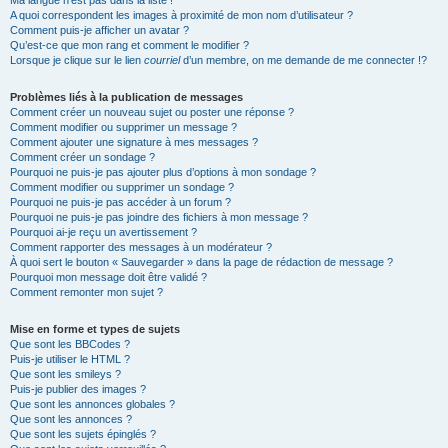
Ma langue n’est pas dans la liste !
A quoi correspondent les images à proximité de mon nom d’utilisateur ?
Comment puis-je afficher un avatar ?
Qu’est-ce que mon rang et comment le modifier ?
Lorsque je clique sur le lien
courriel
d’un membre, on me demande de me connecter !?
Problèmes liés à la publication de messages
Comment créer un nouveau sujet ou poster une réponse ?
Comment modifier ou supprimer un message ?
Comment ajouter une signature à mes messages ?
Comment créer un sondage ?
Pourquoi ne puis-je pas ajouter plus d’options à mon sondage ?
Comment modifier ou supprimer un sondage ?
Pourquoi ne puis-je pas accéder à un forum ?
Pourquoi ne puis-je pas joindre des fichiers à mon message ?
Pourquoi ai-je reçu un avertissement ?
Comment rapporter des messages à un modérateur ?
À quoi sert le bouton « Sauvegarder » dans la page de rédaction de message ?
Pourquoi mon message doit être validé ?
Comment remonter mon sujet ?
Mise en forme et types de sujets
Que sont les BBCodes ?
Puis-je utiliser le HTML ?
Que sont les smileys ?
Puis-je publier des images ?
Que sont les annonces globales ?
Que sont les annonces ?
Que sont les sujets épinglés ?