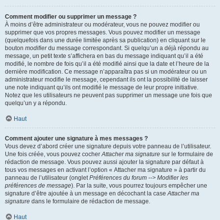
Comment modifier ou supprimer un message ?
À moins d’être administrateur ou modérateur, vous ne pouvez modifier ou
supprimer que vos propres messages. Vous pouvez modifier un message
(quelquefois dans une durée limitée après sa publication) en cliquant sur le
bouton
modifier
du message correspondant. Si quelqu’un a déjà répondu au
message, un petit texte s’affichera en bas du message indiquant qu’il a été
modifié, le nombre de fois qu’il a été modifié ainsi que la date et l’heure de la
dernière modification. Ce message n’apparaîtra pas si un modérateur ou un
administrateur modifie le message, cependant ils ont la possibilité de laisser
une note indiquant qu’ils ont modifié le message de leur propre initiative.
Notez que les utilisateurs ne peuvent pas supprimer un message une fois que
quelqu’un y a répondu.
Haut
Comment ajouter une signature à mes messages ?
Vous devez d’abord créer une signature depuis votre panneau de l’utilisateur.
Une fois créée, vous pouvez cocher
Attacher ma signature
sur le formulaire de
rédaction de message. Vous pouvez aussi ajouter la signature par défaut à
tous vos messages en activant l’option « Attacher ma signature » à partir du
panneau de l’utilisateur (onglet
Préférences du forum --> Modifier les
préférences de message
). Par la suite, vous pourrez toujours empêcher une
signature d’être ajoutée à un message en décochant la case
Attacher ma
signature
dans le formulaire de rédaction de message.
Haut