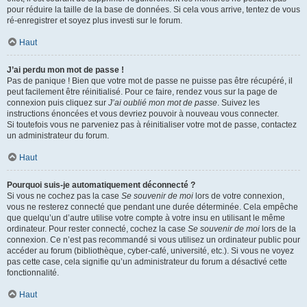
pour réduire la taille de la base de données. Si cela vous arrive, tentez de vous
ré-enregistrer et soyez plus investi sur le forum.
Haut
J’ai perdu mon mot de passe !
Pas de panique ! Bien que votre mot de passe ne puisse pas être récupéré, il
peut facilement être réinitialisé. Pour ce faire, rendez vous sur la page de
connexion puis cliquez sur
J’ai oublié mon mot de passe
. Suivez les
instructions énoncées et vous devriez pouvoir à nouveau vous connecter.
Si toutefois vous ne parveniez pas à réinitialiser votre mot de passe, contactez
un administrateur du forum.
Haut
Pourquoi suis-je automatiquement déconnecté ?
Si vous ne cochez pas la case
Se souvenir de moi
lors de votre connexion,
vous ne resterez connecté que pendant une durée déterminée. Cela empêche
que quelqu’un d’autre utilise votre compte à votre insu en utilisant le même
ordinateur. Pour rester connecté, cochez la case
Se souvenir de moi
lors de la
connexion. Ce n’est pas recommandé si vous utilisez un ordinateur public pour
accéder au forum (bibliothèque, cyber-café, université, etc.). Si vous ne voyez
pas cette case, cela signifie qu’un administrateur du forum a désactivé cette
fonctionnalité.
Haut