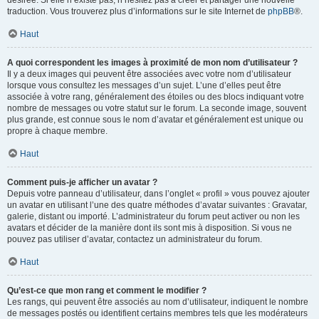
désirée. Si elle n’existe pas, n’hésitez pas à créer et partager une nouvelle
traduction. Vous trouverez plus d’informations sur le site Internet de
phpBB
®.
Haut
A quoi correspondent les images à proximité de mon nom d’utilisateur ?
Il y a deux images qui peuvent être associées avec votre nom d’utilisateur
lorsque vous consultez les messages d’un sujet. L’une d’elles peut être
associée à votre rang, généralement des étoiles ou des blocs indiquant votre
nombre de messages ou votre statut sur le forum. La seconde image, souvent
plus grande, est connue sous le nom d’avatar et généralement est unique ou
propre à chaque membre.
Haut
Comment puis-je afficher un avatar ?
Depuis votre panneau d’utilisateur, dans l’onglet « profil » vous pouvez ajouter
un avatar en utilisant l’une des quatre méthodes d’avatar suivantes : Gravatar,
galerie, distant ou importé. L’administrateur du forum peut activer ou non les
avatars et décider de la manière dont ils sont mis à disposition. Si vous ne
pouvez pas utiliser d’avatar, contactez un administrateur du forum.
Haut
Qu’est-ce que mon rang et comment le modifier ?
Les rangs, qui peuvent être associés au nom d’utilisateur, indiquent le nombre
de messages postés ou identifient certains membres tels que les modérateurs