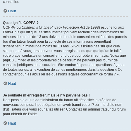
conseillée.
Haut
Que signifie COPPA ?
COPPA (ou
Children’s Online Privacy Protection Act
de 1998) est une loi aux
États-Unis qui dit que les sites Internet pouvant recueillir des informations de
mineurs de moins de 13 ans doivent obtenir le consentement écrit des parents
(ou d’un tuteur légal) pour la collecte de ces informations permettant
d’identifier un mineur de moins de 13 ans. Si vous n’êtes pas sûr que cela
s’applique à vous, lorsque vous vous enregistrez ou que quelqu’un le fait à
votre place, contactez un conseiller juridique pour obtenir son avis. Notez que
phpBB Limited et les propriétaires de ce forum ne peuvent pas fournir de
conseils juridiques et ne sauraient être contactés pour des questions légales
de toutes sortes, à l’exception de celles mentionnées dans la question « Qui
contacter pour les abus ou les questions légales concernant ce forum ? ».
Haut
Je souhaite m’enregistrer, mais je n’y parviens pas !
Il est possible qu’un administrateur du forum ait désactivé la création de
nouveaux comptes. Il peut également avoir banni votre IP ou interdit le nom
d’utilisateur que vous souhaitez utiliser. Contactez un administrateur du forum
pour obtenir de l’aide.
Haut