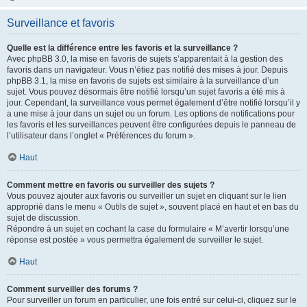
Surveillance et favoris
Quelle est la différence entre les favoris et la surveillance ?
Avec phpBB 3.0, la mise en favoris de sujets s’apparentait à la gestion des
favoris dans un navigateur. Vous n’étiez pas notifié des mises à jour. Depuis
phpBB 3.1, la mise en favoris de sujets est similaire à la surveillance d’un
sujet. Vous pouvez désormais être notifié lorsqu’un sujet favoris a été mis à
jour. Cependant, la surveillance vous permet également d’être notifié lorsqu’il y
a une mise à jour dans un sujet ou un forum. Les options de notifications pour
les favoris et les surveillances peuvent être configurées depuis le panneau de
l’utilisateur dans l’onglet « Préférences du forum ».
Haut
Comment mettre en favoris ou surveiller des sujets ?
Vous pouvez ajouter aux favoris ou surveiller un sujet en cliquant sur le lien
approprié dans le menu « Outils de sujet », souvent placé en haut et en bas du
sujet de discussion.
Répondre à un sujet en cochant la case du formulaire « M’avertir lorsqu’une
réponse est postée » vous permettra également de surveiller le sujet.
Haut
Comment surveiller des forums ?
Pour surveiller un forum en particulier, une fois entré sur celui-ci, cliquez sur le