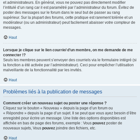
et administrateurs. En général, vous ne pouvez pas directement modifier
l’intitulé d’un rang car il est paramétré par l’administrateur du forum. Évitez de
poster des messages sur le forum dans le seul but de passer au rang
supérieur. Sur la plupart des forums, cette pratique est rarement tolérée et un
modérateur (ou un administrateur) peut facilement abaisser votre compteur de
messages.
Haut
Lorsque je clique sur le lien
courriel
d’un membre, on me demande de me
connecter !?
Seuls les membres peuvent s’envoyer des courriels via le formulaire intégré (si
la fonction a été activée par l’administrateur). Ceci pour empêcher l’utilisation
malveillante de la fonctionnalité par les invités.
Haut
Problèmes liés à la publication de messages
Comment créer un nouveau sujet ou poster une réponse ?
Cliquez sur le bouton « Nouveau » depuis la page d’un forum ou
« Répondre » depuis la page d’un sujet. Il se peut que vous ayez besoin d’être
enregistré pour écrire un message. Une liste des options disponibles est
affichée en bas de page des forums, exemple : Vous
pouvez
poster de
nouveaux sujets, Vous
pouvez
joindre des fichiers, etc.
Haut