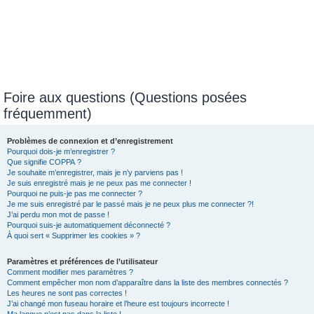
Foire aux questions (Questions posées
fréquemment)
Problèmes de connexion et d’enregistrement
Pourquoi dois-je m’enregistrer ?
Que signifie COPPA ?
Je souhaite m’enregistrer, mais je n’y parviens pas !
Je suis enregistré mais je ne peux pas me connecter !
Pourquoi ne puis-je pas me connecter ?
Je me suis enregistré par le passé mais je ne peux plus me connecter ?!
J’ai perdu mon mot de passe !
Pourquoi suis-je automatiquement déconnecté ?
À quoi sert « Supprimer les cookies » ?
Paramètres et préférences de l’utilisateur
Comment modifier mes paramètres ?
Comment empêcher mon nom d’apparaître dans la liste des membres connectés ?
Les heures ne sont pas correctes !
J’ai changé mon fuseau horaire et l’heure est toujours incorrecte !