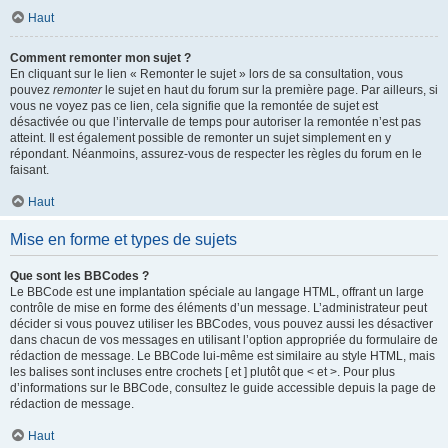
Haut
Comment remonter mon sujet ?
En cliquant sur le lien « Remonter le sujet » lors de sa consultation, vous
pouvez
remonter
le sujet en haut du forum sur la première page. Par ailleurs, si
vous ne voyez pas ce lien, cela signifie que la remontée de sujet est
désactivée ou que l’intervalle de temps pour autoriser la remontée n’est pas
atteint. Il est également possible de remonter un sujet simplement en y
répondant. Néanmoins, assurez-vous de respecter les règles du forum en le
faisant.
Haut
Mise en forme et types de sujets
Que sont les BBCodes ?
Le BBCode est une implantation spéciale au langage HTML, offrant un large
contrôle de mise en forme des éléments d’un message. L’administrateur peut
décider si vous pouvez utiliser les BBCodes, vous pouvez aussi les désactiver
dans chacun de vos messages en utilisant l’option appropriée du formulaire de
rédaction de message. Le BBCode lui-même est similaire au style HTML, mais
les balises sont incluses entre crochets [ et ] plutôt que < et >. Pour plus
d’informations sur le BBCode, consultez le guide accessible depuis la page de
rédaction de message.
Haut