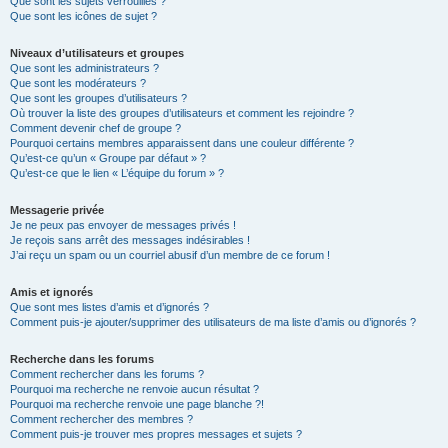
Que sont les sujets verrouillés ?
Que sont les icônes de sujet ?
Niveaux d’utilisateurs et groupes
Que sont les administrateurs ?
Que sont les modérateurs ?
Que sont les groupes d’utilisateurs ?
Où trouver la liste des groupes d’utilisateurs et comment les rejoindre ?
Comment devenir chef de groupe ?
Pourquoi certains membres apparaissent dans une couleur différente ?
Qu’est-ce qu’un « Groupe par défaut » ?
Qu’est-ce que le lien « L’équipe du forum » ?
Messagerie privée
Je ne peux pas envoyer de messages privés !
Je reçois sans arrêt des messages indésirables !
J’ai reçu un spam ou un courriel abusif d’un membre de ce forum !
Amis et ignorés
Que sont mes listes d’amis et d’ignorés ?
Comment puis-je ajouter/supprimer des utilisateurs de ma liste d’amis ou d’ignorés ?
Recherche dans les forums
Comment rechercher dans les forums ?
Pourquoi ma recherche ne renvoie aucun résultat ?
Pourquoi ma recherche renvoie une page blanche ?!
Comment rechercher des membres ?
Comment puis-je trouver mes propres messages et sujets ?