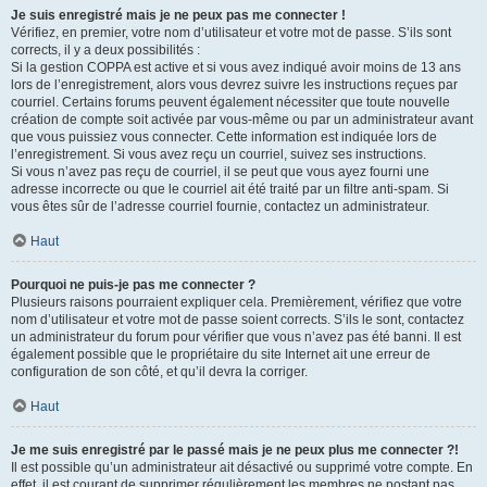
Je suis enregistré mais je ne peux pas me connecter !
Vérifiez, en premier, votre nom d’utilisateur et votre mot de passe. S’ils sont
corrects, il y a deux possibilités :
Si la gestion COPPA est active et si vous avez indiqué avoir moins de 13 ans
lors de l’enregistrement, alors vous devrez suivre les instructions reçues par
courriel. Certains forums peuvent également nécessiter que toute nouvelle
création de compte soit activée par vous-même ou par un administrateur avant
que vous puissiez vous connecter. Cette information est indiquée lors de
l’enregistrement. Si vous avez reçu un courriel, suivez ses instructions.
Si vous n’avez pas reçu de courriel, il se peut que vous ayez fourni une
adresse incorrecte ou que le courriel ait été traité par un filtre anti-spam. Si
vous êtes sûr de l’adresse courriel fournie, contactez un administrateur.
Haut
Pourquoi ne puis-je pas me connecter ?
Plusieurs raisons pourraient expliquer cela. Premièrement, vérifiez que votre
nom d’utilisateur et votre mot de passe soient corrects. S’ils le sont, contactez
un administrateur du forum pour vérifier que vous n’avez pas été banni. Il est
également possible que le propriétaire du site Internet ait une erreur de
configuration de son côté, et qu’il devra la corriger.
Haut
Je me suis enregistré par le passé mais je ne peux plus me connecter ?!
Il est possible qu’un administrateur ait désactivé ou supprimé votre compte. En
effet, il est courant de supprimer régulièrement les membres ne postant pas