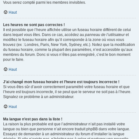
Vous serez compté parmi les membres invisibles.
Haut
Les heures ne sont pas correctes !
Il est possible que l’heure affichée utilise un fuseau horaire différent de celui
dans lequel vous êtes. Dans ce cas, accédez au
panneau de l’utilisateur
et
modifiez le fuseau horaire afin qu’il corresponde à la zone où vous vous
trouvez (ex : Londres, Paris, New York, Sydney, etc.). Notez que la modification
du fuseau horaire, comme la plupart des paramètres, n’est accessible qu’aux
membres du forum. Donc si vous n’êtes pas enregistré, c’est le bon moment
pour le faire.
Haut
J’ai changé mon fuseau horaire et l’heure est toujours incorrecte !
Si vous êtes sûr d’avoir correctement paramétré votre fuseau horaire et que
l’heure est toujours incorrecte, il se peut que le serveur ne soit pas à l’heure.
Signalez ce problème à un administrateur.
Haut
Ma langue n’est pas dans la liste !
La raison la plus probable est que l’administrateur n’ait pas installé votre
langue ou bien que personne n’ait encore traduit phpBB dans votre langue.
Essayez de demander à un administrateur du forum d’installer la langue