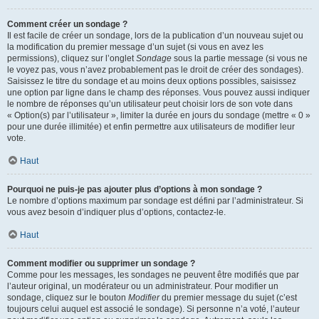
Comment créer un sondage ?
Il est facile de créer un sondage, lors de la publication d’un nouveau sujet ou
la modification du premier message d’un sujet (si vous en avez les
permissions), cliquez sur l’onglet
Sondage
sous la partie message (si vous ne
le voyez pas, vous n’avez probablement pas le droit de créer des sondages).
Saisissez le titre du sondage et au moins deux options possibles, saisissez
une option par ligne dans le champ des réponses. Vous pouvez aussi indiquer
le nombre de réponses qu’un utilisateur peut choisir lors de son vote dans
« Option(s) par l’utilisateur », limiter la durée en jours du sondage (mettre « 0 »
pour une durée illimitée) et enfin permettre aux utilisateurs de modifier leur
vote.
Haut
Pourquoi ne puis-je pas ajouter plus d’options à mon sondage ?
Le nombre d’options maximum par sondage est défini par l’administrateur. Si
vous avez besoin d’indiquer plus d’options, contactez-le.
Haut
Comment modifier ou supprimer un sondage ?
Comme pour les messages, les sondages ne peuvent être modifiés que par
l’auteur original, un modérateur ou un administrateur. Pour modifier un
sondage, cliquez sur le bouton
Modifier
du premier message du sujet (c’est
toujours celui auquel est associé le sondage). Si personne n’a voté, l’auteur