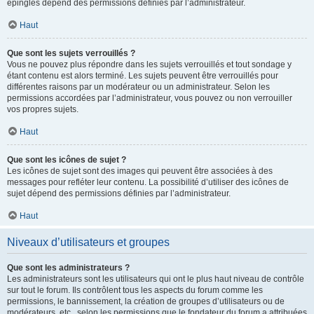
épinglés dépend des permissions définies par l’administrateur.
Haut
Que sont les sujets verrouillés ?
Vous ne pouvez plus répondre dans les sujets verrouillés et tout sondage y
étant contenu est alors terminé. Les sujets peuvent être verrouillés pour
différentes raisons par un modérateur ou un administrateur. Selon les
permissions accordées par l’administrateur, vous pouvez ou non verrouiller
vos propres sujets.
Haut
Que sont les icônes de sujet ?
Les icônes de sujet sont des images qui peuvent être associées à des
messages pour refléter leur contenu. La possibilité d’utiliser des icônes de
sujet dépend des permissions définies par l’administrateur.
Haut
Niveaux d’utilisateurs et groupes
Que sont les administrateurs ?
Les administrateurs sont les utilisateurs qui ont le plus haut niveau de contrôle
sur tout le forum. Ils contrôlent tous les aspects du forum comme les
permissions, le bannissement, la création de groupes d’utilisateurs ou de
modérateurs, etc., selon les permissions que le fondateur du forum a attribuées