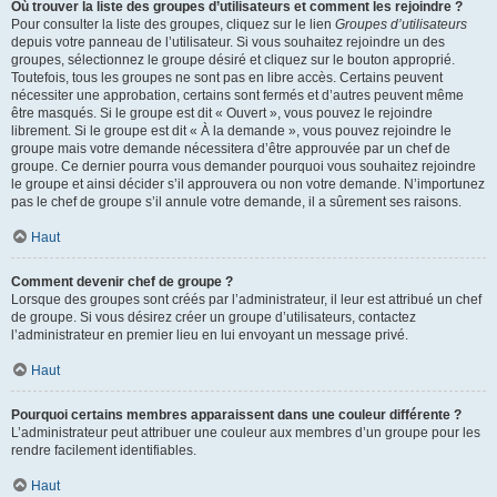
Où trouver la liste des groupes d’utilisateurs et comment les rejoindre ?
Pour consulter la liste des groupes, cliquez sur le lien
Groupes d’utilisateurs
depuis votre panneau de l’utilisateur. Si vous souhaitez rejoindre un des
groupes, sélectionnez le groupe désiré et cliquez sur le bouton approprié.
Toutefois, tous les groupes ne sont pas en libre accès. Certains peuvent
nécessiter une approbation, certains sont fermés et d’autres peuvent même
être masqués. Si le groupe est dit « Ouvert », vous pouvez le rejoindre
librement. Si le groupe est dit « À la demande », vous pouvez rejoindre le
groupe mais votre demande nécessitera d’être approuvée par un chef de
groupe. Ce dernier pourra vous demander pourquoi vous souhaitez rejoindre
le groupe et ainsi décider s’il approuvera ou non votre demande. N’importunez
pas le chef de groupe s’il annule votre demande, il a sûrement ses raisons.
Haut
Comment devenir chef de groupe ?
Lorsque des groupes sont créés par l’administrateur, il leur est attribué un chef
de groupe. Si vous désirez créer un groupe d’utilisateurs, contactez
l’administrateur en premier lieu en lui envoyant un message privé.
Haut
Pourquoi certains membres apparaissent dans une couleur différente ?
L’administrateur peut attribuer une couleur aux membres d’un groupe pour les
rendre facilement identifiables.
Haut