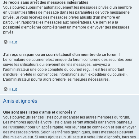
Je reçois sans arrêt des messages indésirables !
Vous pouvez supprimer automatiquement les messages privés d’un membre
en utilisant les filtres de message dans les paramètres de votre messagerie
privée. Si vous recevez des messages privés abusifs d’un membre en
particulier, rapportez les messages aux modérateurs. Ce dernier a la
possibilité d’empêcher complètement un membre d’envoyer des messages
privés.
Haut
J’ai reçu un spam ou un courriel abusif d’un membre de ce forum !
Le formulaire de courrier électronique du forum comprend des sécurités pour
suivre les utilisateurs qui envoient de tels messages. Envoyez à
l’administrateur une copie complète du courriel reçu. Il est très important
d’inclure l’en-tête (il contient des informations sur l’expéditeur du courriel).
L’administrateur pourra alors prendre les mesures nécessaires.
Haut
Amis et ignorés
Que sont mes listes d’amis et d’ignorés ?
Vous pouvez utiliser ces listes pour organiser les autres membres du forum.
Les membres ajoutés à votre liste d’amis seront affichés dans votre panneau
de l’utilisateur pour un accès rapide, voir leur état de connexion et leur envoyer
des messages privés. Selon les thèmes graphiques, leurs messages peuvent
être mis en valeur. Si vous ajoutez un utilisateur à votre liste d’ignorés, tous ses