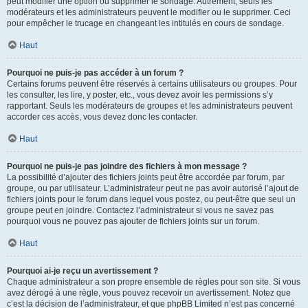
peut modifier une option ou supprimer le sondage. Autrement, seuls les
modérateurs et les administrateurs peuvent le modifier ou le supprimer. Ceci
pour empêcher le trucage en changeant les intitulés en cours de sondage.
Haut
Pourquoi ne puis-je pas accéder à un forum ?
Certains forums peuvent être réservés à certains utilisateurs ou groupes. Pour
les consulter, les lire, y poster, etc., vous devez avoir les permissions s’y
rapportant. Seuls les modérateurs de groupes et les administrateurs peuvent
accorder ces accès, vous devez donc les contacter.
Haut
Pourquoi ne puis-je pas joindre des fichiers à mon message ?
La possibilité d’ajouter des fichiers joints peut être accordée par forum, par
groupe, ou par utilisateur. L’administrateur peut ne pas avoir autorisé l’ajout de
fichiers joints pour le forum dans lequel vous postez, ou peut-être que seul un
groupe peut en joindre. Contactez l’administrateur si vous ne savez pas
pourquoi vous ne pouvez pas ajouter de fichiers joints sur un forum.
Haut
Pourquoi ai-je reçu un avertissement ?
Chaque administrateur a son propre ensemble de règles pour son site. Si vous
avez dérogé à une règle, vous pouvez recevoir un avertissement. Notez que
c’est la décision de l’administrateur, et que phpBB Limited n’est pas concerné