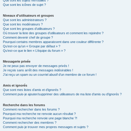
Que sont les sujets verrouillés ?
Que sont les icônes de sujet ?
Niveaux d’utilisateurs et groupes
Que sont les administrateurs ?
Que sont les modérateurs ?
Que sont les groupes d’utilisateurs ?
Où trouver la liste des groupes d’utilisateurs et comment les rejoindre ?
Comment devenir chef de groupe ?
Pourquoi certains membres apparaissent dans une couleur différente ?
Qu’est-ce qu’un « Groupe par défaut » ?
Qu’est-ce que le lien « L’équipe du forum » ?
Messagerie privée
Je ne peux pas envoyer de messages privés !
Je reçois sans arrêt des messages indésirables !
J’ai reçu un spam ou un courriel abusif d’un membre de ce forum !
Amis et ignorés
Que sont mes listes d’amis et d’ignorés ?
Comment puis-je ajouter/supprimer des utilisateurs de ma liste d’amis ou d’ignorés ?
Recherche dans les forums
Comment rechercher dans les forums ?
Pourquoi ma recherche ne renvoie aucun résultat ?
Pourquoi ma recherche renvoie une page blanche ?!
Comment rechercher des membres ?
Comment puis-je trouver mes propres messages et sujets ?