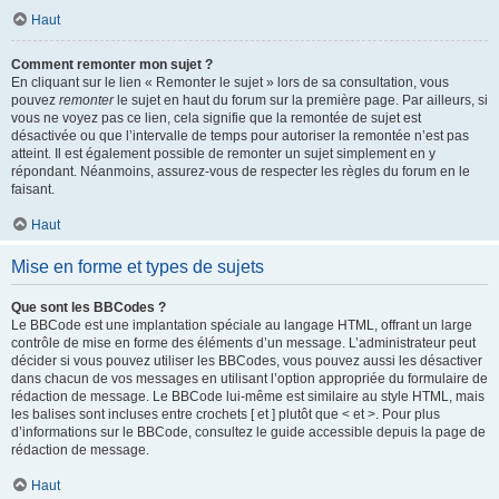
Haut
Comment remonter mon sujet ?
En cliquant sur le lien « Remonter le sujet » lors de sa consultation, vous
pouvez
remonter
le sujet en haut du forum sur la première page. Par ailleurs, si
vous ne voyez pas ce lien, cela signifie que la remontée de sujet est
désactivée ou que l’intervalle de temps pour autoriser la remontée n’est pas
atteint. Il est également possible de remonter un sujet simplement en y
répondant. Néanmoins, assurez-vous de respecter les règles du forum en le
faisant.
Haut
Mise en forme et types de sujets
Que sont les BBCodes ?
Le BBCode est une implantation spéciale au langage HTML, offrant un large
contrôle de mise en forme des éléments d’un message. L’administrateur peut
décider si vous pouvez utiliser les BBCodes, vous pouvez aussi les désactiver
dans chacun de vos messages en utilisant l’option appropriée du formulaire de
rédaction de message. Le BBCode lui-même est similaire au style HTML, mais
les balises sont incluses entre crochets [ et ] plutôt que < et >. Pour plus
d’informations sur le BBCode, consultez le guide accessible depuis la page de
rédaction de message.
Haut