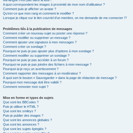
Ma langue n’est pas dans la liste !
A quoi correspondent les images à proximité de mon nom d’utilisateur ?
Comment puis-je afficher un avatar ?
Qu’est-ce que mon rang et comment le modifier ?
Lorsque je clique sur le lien
courriel
d’un membre, on me demande de me connecter !?
Problèmes liés à la publication de messages
Comment créer un nouveau sujet ou poster une réponse ?
Comment modifier ou supprimer un message ?
Comment ajouter une signature à mes messages ?
Comment créer un sondage ?
Pourquoi ne puis-je pas ajouter plus d’options à mon sondage ?
Comment modifier ou supprimer un sondage ?
Pourquoi ne puis-je pas accéder à un forum ?
Pourquoi ne puis-je pas joindre des fichiers à mon message ?
Pourquoi ai-je reçu un avertissement ?
Comment rapporter des messages à un modérateur ?
À quoi sert le bouton « Sauvegarder » dans la page de rédaction de message ?
Pourquoi mon message doit être validé ?
Comment remonter mon sujet ?
Mise en forme et types de sujets
Que sont les BBCodes ?
Puis-je utiliser le HTML ?
Que sont les smileys ?
Puis-je publier des images ?
Que sont les annonces globales ?
Que sont les annonces ?
Que sont les sujets épinglés ?