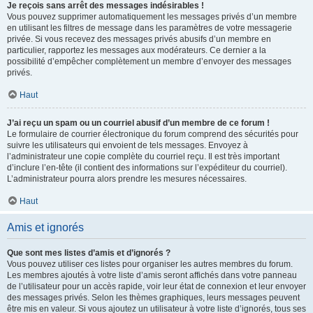
Je reçois sans arrêt des messages indésirables !
Vous pouvez supprimer automatiquement les messages privés d’un membre
en utilisant les filtres de message dans les paramètres de votre messagerie
privée. Si vous recevez des messages privés abusifs d’un membre en
particulier, rapportez les messages aux modérateurs. Ce dernier a la
possibilité d’empêcher complètement un membre d’envoyer des messages
privés.
Haut
J’ai reçu un spam ou un courriel abusif d’un membre de ce forum !
Le formulaire de courrier électronique du forum comprend des sécurités pour
suivre les utilisateurs qui envoient de tels messages. Envoyez à
l’administrateur une copie complète du courriel reçu. Il est très important
d’inclure l’en-tête (il contient des informations sur l’expéditeur du courriel).
L’administrateur pourra alors prendre les mesures nécessaires.
Haut
Amis et ignorés
Que sont mes listes d’amis et d’ignorés ?
Vous pouvez utiliser ces listes pour organiser les autres membres du forum.
Les membres ajoutés à votre liste d’amis seront affichés dans votre panneau
de l’utilisateur pour un accès rapide, voir leur état de connexion et leur envoyer
des messages privés. Selon les thèmes graphiques, leurs messages peuvent
être mis en valeur. Si vous ajoutez un utilisateur à votre liste d’ignorés, tous ses