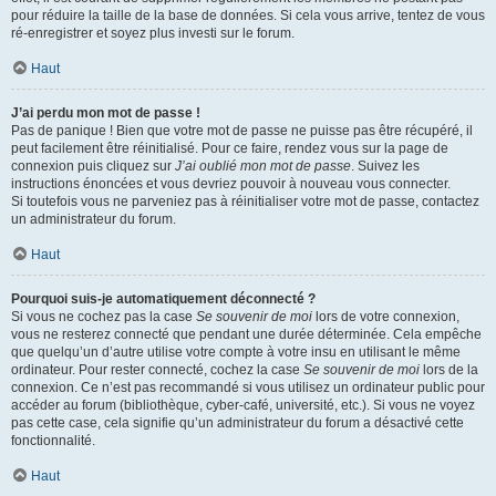
pour réduire la taille de la base de données. Si cela vous arrive, tentez de vous
ré-enregistrer et soyez plus investi sur le forum.
Haut
J’ai perdu mon mot de passe !
Pas de panique ! Bien que votre mot de passe ne puisse pas être récupéré, il
peut facilement être réinitialisé. Pour ce faire, rendez vous sur la page de
connexion puis cliquez sur
J’ai oublié mon mot de passe
. Suivez les
instructions énoncées et vous devriez pouvoir à nouveau vous connecter.
Si toutefois vous ne parveniez pas à réinitialiser votre mot de passe, contactez
un administrateur du forum.
Haut
Pourquoi suis-je automatiquement déconnecté ?
Si vous ne cochez pas la case
Se souvenir de moi
lors de votre connexion,
vous ne resterez connecté que pendant une durée déterminée. Cela empêche
que quelqu’un d’autre utilise votre compte à votre insu en utilisant le même
ordinateur. Pour rester connecté, cochez la case
Se souvenir de moi
lors de la
connexion. Ce n’est pas recommandé si vous utilisez un ordinateur public pour
accéder au forum (bibliothèque, cyber-café, université, etc.). Si vous ne voyez
pas cette case, cela signifie qu’un administrateur du forum a désactivé cette
fonctionnalité.
Haut