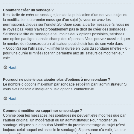
Comment créer un sondage ?
Il est facile de créer un sondage, lors de la publication d’un nouveau sujet ou
la modification du premier message d’un sujet (si vous en avez les
permissions), cliquez sur l’onglet
Sondage
sous la partie message (si vous ne
le voyez pas, vous n’avez probablement pas le droit de créer des sondages).
Saisissez le titre du sondage et au moins deux options possibles, saisissez
une option par ligne dans le champ des réponses. Vous pouvez aussi indiquer
le nombre de réponses qu’un utilisateur peut choisir lors de son vote dans
« Option(s) par l’utilisateur », limiter la durée en jours du sondage (mettre « 0 »
pour une durée illimitée) et enfin permettre aux utilisateurs de modifier leur
vote.
Haut
Pourquoi ne puis-je pas ajouter plus d’options à mon sondage ?
Le nombre d’options maximum par sondage est défini par l’administrateur. Si
vous avez besoin d’indiquer plus d’options, contactez-le.
Haut
Comment modifier ou supprimer un sondage ?
Comme pour les messages, les sondages ne peuvent être modifiés que par
l’auteur original, un modérateur ou un administrateur. Pour modifier un
sondage, cliquez sur le bouton
Modifier
du premier message du sujet (c’est
toujours celui auquel est associé le sondage). Si personne n’a voté, l’auteur