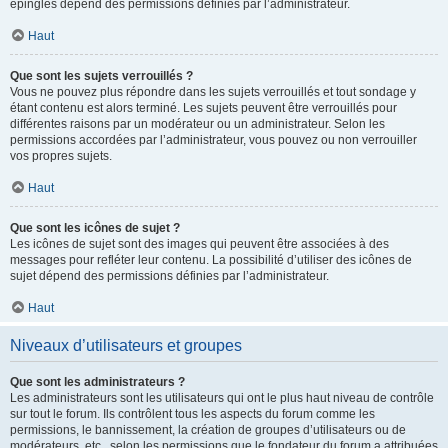
épinglés dépend des permissions définies par l’administrateur.
Haut
Que sont les sujets verrouillés ?
Vous ne pouvez plus répondre dans les sujets verrouillés et tout sondage y
étant contenu est alors terminé. Les sujets peuvent être verrouillés pour
différentes raisons par un modérateur ou un administrateur. Selon les
permissions accordées par l’administrateur, vous pouvez ou non verrouiller
vos propres sujets.
Haut
Que sont les icônes de sujet ?
Les icônes de sujet sont des images qui peuvent être associées à des
messages pour refléter leur contenu. La possibilité d’utiliser des icônes de
sujet dépend des permissions définies par l’administrateur.
Haut
Niveaux d’utilisateurs et groupes
Que sont les administrateurs ?
Les administrateurs sont les utilisateurs qui ont le plus haut niveau de contrôle
sur tout le forum. Ils contrôlent tous les aspects du forum comme les
permissions, le bannissement, la création de groupes d’utilisateurs ou de
modérateurs, etc., selon les permissions que le fondateur du forum a attribuées