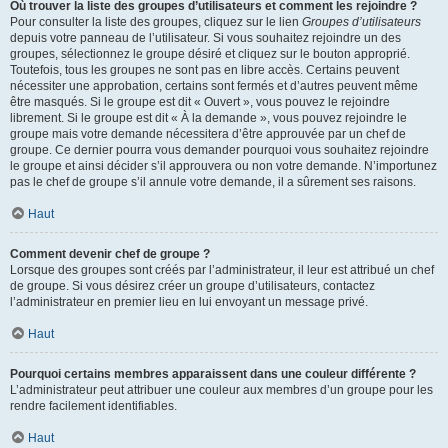
Où trouver la liste des groupes d’utilisateurs et comment les rejoindre ?
Pour consulter la liste des groupes, cliquez sur le lien
Groupes d’utilisateurs
depuis votre panneau de l’utilisateur. Si vous souhaitez rejoindre un des
groupes, sélectionnez le groupe désiré et cliquez sur le bouton approprié.
Toutefois, tous les groupes ne sont pas en libre accès. Certains peuvent
nécessiter une approbation, certains sont fermés et d’autres peuvent même
être masqués. Si le groupe est dit « Ouvert », vous pouvez le rejoindre
librement. Si le groupe est dit « À la demande », vous pouvez rejoindre le
groupe mais votre demande nécessitera d’être approuvée par un chef de
groupe. Ce dernier pourra vous demander pourquoi vous souhaitez rejoindre
le groupe et ainsi décider s’il approuvera ou non votre demande. N’importunez
pas le chef de groupe s’il annule votre demande, il a sûrement ses raisons.
Haut
Comment devenir chef de groupe ?
Lorsque des groupes sont créés par l’administrateur, il leur est attribué un chef
de groupe. Si vous désirez créer un groupe d’utilisateurs, contactez
l’administrateur en premier lieu en lui envoyant un message privé.
Haut
Pourquoi certains membres apparaissent dans une couleur différente ?
L’administrateur peut attribuer une couleur aux membres d’un groupe pour les
rendre facilement identifiables.
Haut